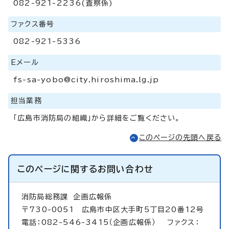
082-921-2236(査察係)
ファクス番号
082-921-5336
Eメール
fs-sa-yobo@city.hiroshima.lg.jp
担当業務
「広島市消防局の組織」から詳細をご覧ください。
このページの先頭へ戻る
このページに関する
お問い合わせ
消防局総務課
企画広報係
〒730-0051 広島市中区大手町5丁目20番12号
電話：082-546-3415（企画広報係） ファクス：