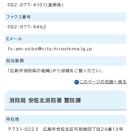
082-877-4101(査察係)
ファクス番号
082-877-9462
Eメール
fs-am-yobo@city.hiroshima.lg.jp
担当業務
「広島市消防局の組織」から詳細をご覧ください。
このページの先頭へ戻る
消防局 安佐北消防署 警防課
所在地
〒731-0223 広島市安佐北区可部南四丁目26番13号