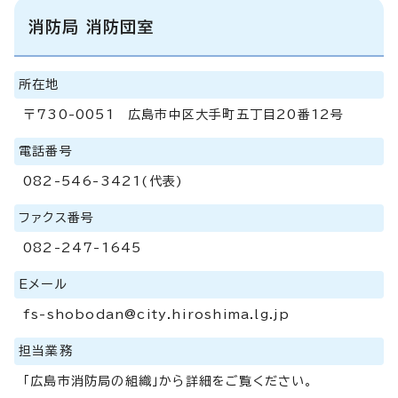
消防局 消防団室
所在地
〒730-0051 広島市中区大手町五丁目20番12号
電話番号
082-546-3421(代表)
ファクス番号
082-247-1645
Eメール
fs-shobodan@city.hiroshima.lg.jp
担当業務
「広島市消防局の組織」から詳細をご覧ください。