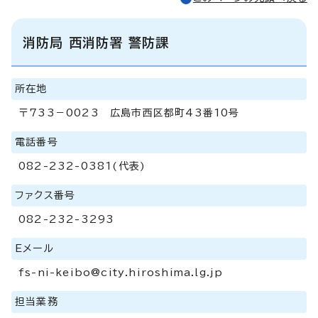
消防局 西消防署 警防課
所在地
〒733－0023 広島市西区都町43番10号
電話番号
082-232-0381(代表)
ファクス番号
082-232-3293
Eメール
fs-ni-keibo@city.hiroshima.lg.jp
担当業務