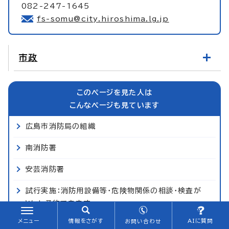
082-247-1645
fs-somu@city.hiroshima.lg.jp
市政
このページを見た人は
こんなページも見ています
広島市消防局の組織
南消防署
安芸消防署
試行実施：消防用設備等・危険物関係の相談・検査が
Web予約できます
メニュー
情報をさがす
AIに質問
お問い合わせ
中消防署の業務概要