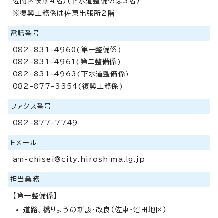
佐南区役所4階）(下水道整備係は3階）
※復興工務係は佐東出張所2階
電話番号
082-831-4960(第一整備係)
082-831-4961(第二整備係)
082-831-4963(下水道整備係)
082-877-3354(復興工務係)
ファクス番号
082-877-7749
Eメール
am-chisei@city.hiroshima.lg.jp
担当業務
【第一整備係】
道路、橋りょうの新設・改良（佐東・沼田地区）