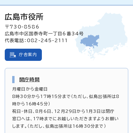
広島市役所
〒730-8586
広島市中区国泰寺町一丁目6番34号
代表電話：082-245-2111
庁舎案内
開庁時間
月曜日から金曜日
8時30分から17時15分まで（ただし、似島出張所は8
時から16時45分）
祝日・休日、8月6日、12月29日から1月3日は閉庁
窓口へは、17時までにお越しいただきますようお願い
します。（ただし、似島出張所は16時30分まで）