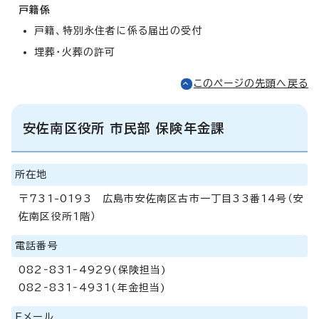
戸籍係
戸籍、特別永住者に係る届出の受付
埋葬・火葬の許可
このページの先頭へ戻る
安佐南区役所 市民部 保険年金課
所在地
〒731-0193 広島市安佐南区古市一丁目33番14号（安
佐南区役所1階）
電話番号
082‐831‐4929(保険担当)
082‐831‐4931(年金担当)
Eメール