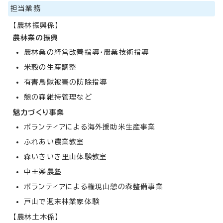
担当業務
【農林振興係】
農林業の振興
農林業の経営改善指導・農業技術指導
米穀の生産調整
有害鳥獣被害の防除指導
憩の森維持管理など
魅力づくり事業
ボランティアによる海外援助米生産事業
ふれあい農業教室
森いきいき里山体験教室
中王楽農塾
ボランティアによる権現山憩の森整備事業
戸山で週末林業家体験
【農林土木係】