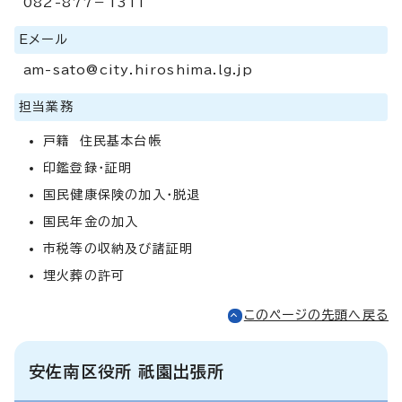
082-877－1311
Eメール
am-sato@city.hiroshima.lg.jp
担当業務
戸籍 住民基本台帳
印鑑登録・証明
国民健康保険の加入・脱退
国民年金の加入
市税等の収納及び諸証明
埋火葬の許可
このページの先頭へ戻る
安佐南区役所 祇園出張所