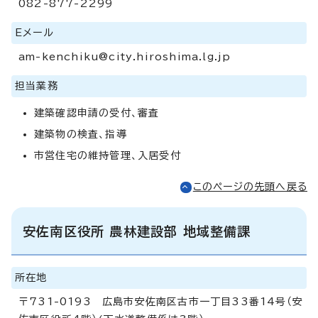
082-877-2299
Eメール
am-kenchiku@city.hiroshima.lg.jp
担当業務
建築確認申請の受付、審査
建築物の検査、指導
市営住宅の維持管理、入居受付
このページの先頭へ戻る
安佐南区役所 農林建設部 地域整備課
所在地
〒731-0193 広島市安佐南区古市一丁目33番14号（安