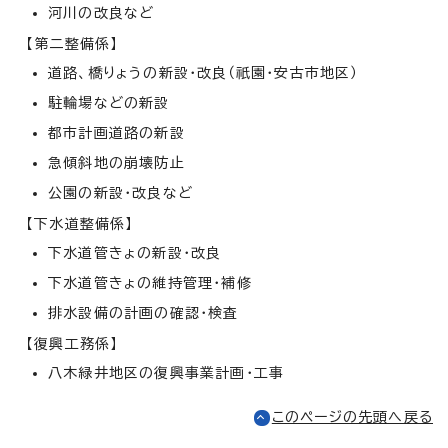
河川の改良など
【第二整備係】
道路、橋りょうの新設・改良（祇園・安古市地区）
駐輪場などの新設
都市計画道路の新設
急傾斜地の崩壊防止
公園の新設・改良など
【下水道整備係】
下水道管きょの新設・改良
下水道管きょの維持管理・補修
排水設備の計画の確認・検査
【復興工務係】
八木緑井地区の復興事業計画・工事
このページの先頭へ戻る