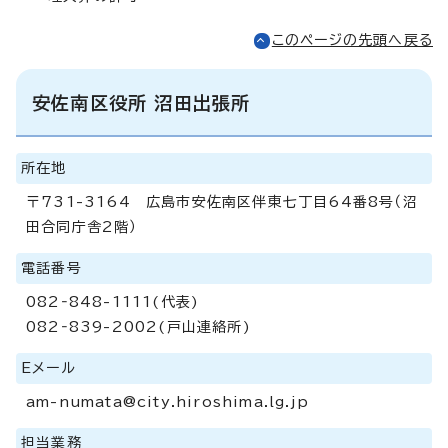
このページの先頭へ戻る
安佐南区役所 沼田出張所
所在地
〒731-3164 広島市安佐南区伴東七丁目64番8号（沼
田合同庁舎2階）
電話番号
082‐848-1111(代表)
082‐839-2002(戸山連絡所)
Eメール
am-numata@city.hiroshima.lg.jp
担当業務