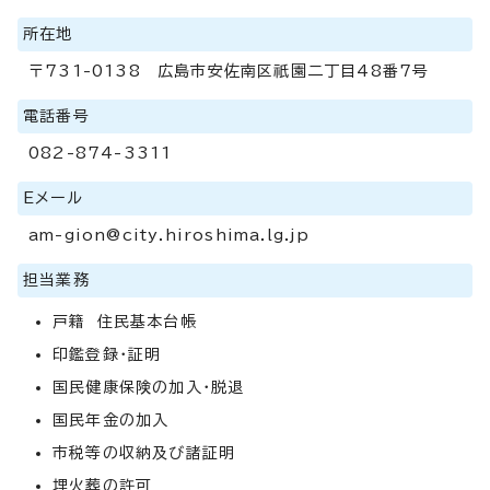
所在地
〒731-0138 広島市安佐南区祇園二丁目48番7号
電話番号
082-874-3311
Eメール
am-gion@city.hiroshima.lg.jp
担当業務
戸籍 住民基本台帳
印鑑登録・証明
国民健康保険の加入・脱退
国民年金の加入
市税等の収納及び諸証明
埋火葬の許可