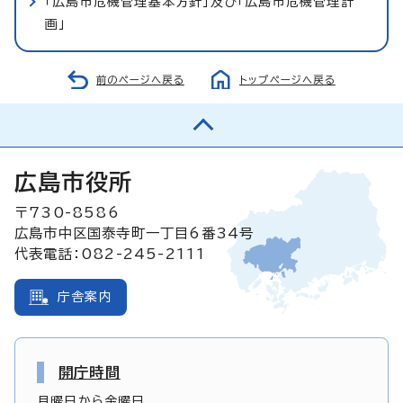
「広島市危機管理基本方針」及び「広島市危機管理計
画」
前のページへ戻る
トップページへ戻る
広島市役所
〒730-8586
広島市中区国泰寺町一丁目6番34号
代表電話：082-245-2111
庁舎案内
開庁時間
月曜日から金曜日