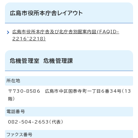
広島市役所本庁舎レイアウト
広島市役所本庁舎及び北庁舎別館案内図(FAQID-
2216~2218）
危機管理室 危機管理課
所在地
〒730-8586 広島市中区国泰寺町一丁目6番34号（13
階）
電話番号
082-504-2653（代表）
ファクス番号