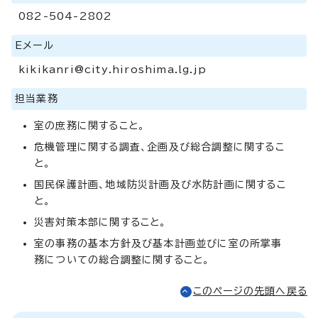
082-504-2802
Eメール
kikikanri@city.hiroshima.lg.jp
担当業務
室の庶務に関すること。
危機管理に関する調査、企画及び総合調整に関するこ
と。
国民保護計画、地域防災計画及び水防計画に関するこ
と。
災害対策本部に関すること。
室の事務の基本方針及び基本計画並びに室の所掌事
務についての総合調整に関すること。
このページの先頭へ戻る