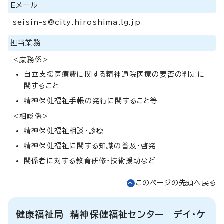
Eメール
seisin-s@city.hiroshima.lg.jp
担当業務
<庶務係>
自立支援医療費に関する精神通院医療の要否の判定に
関すること
精神保健福祉手帳の発行に関すること等
<相談係>
精神保健福祉相談・診療
精神保健福祉に関する知識の普及・啓発
関係者に対する教育研修・技術援助など
このページの先頭へ戻る
健康福祉局 精神保健福祉センター デイ・ケ