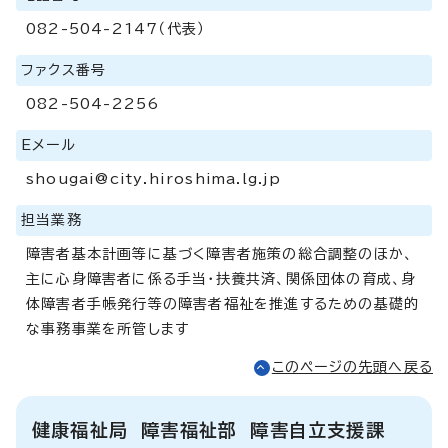
082-504-2147（代表）
ファクス番号
082-504-2256
Eメール
shougai@city.hiroshima.lg.jp
担当業務
障害者基本計画等に基づく障害者施策の総合調整のほか、
主に心身障害者に係る手当・扶養共済、関係団体の育成、身
体障害者手帳発行等の障害者福祉を推進するための基礎的
な事務事業を所管します
このページの先頭へ戻る
健康福祉局 障害福祉部 障害自立支援課