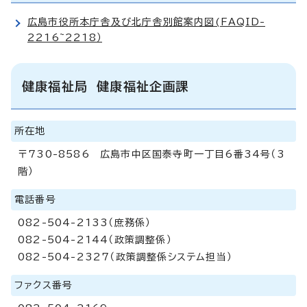
広島市役所本庁舎及び北庁舎別館案内図(FAQID-
2216~2218）
健康福祉局 健康福祉企画課
所在地
〒730-8586 広島市中区国泰寺町一丁目6番34号（3
階）
電話番号
082-504-2133（庶務係）
082-504-2144（政策調整係）
082-504-2327（政策調整係システム担当）
ファクス番号