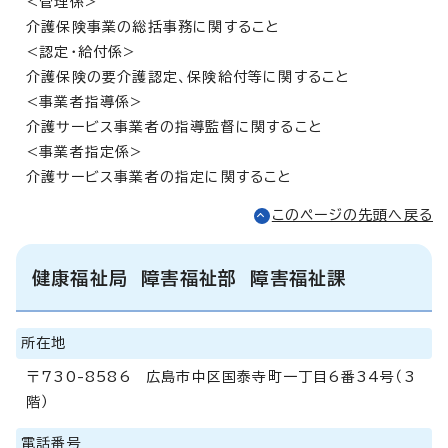
<管理係>
介護保険事業の総括事務に関すること
<認定・給付係>
介護保険の要介護認定、保険給付等に関すること
<事業者指導係>
介護サービス事業者の指導監督に関すること
<事業者指定係>
介護サービス事業者の指定に関すること
このページの先頭へ戻る
健康福祉局 障害福祉部 障害福祉課
所在地
〒730-8586 広島市中区国泰寺町一丁目6番34号（3
階）
電話番号