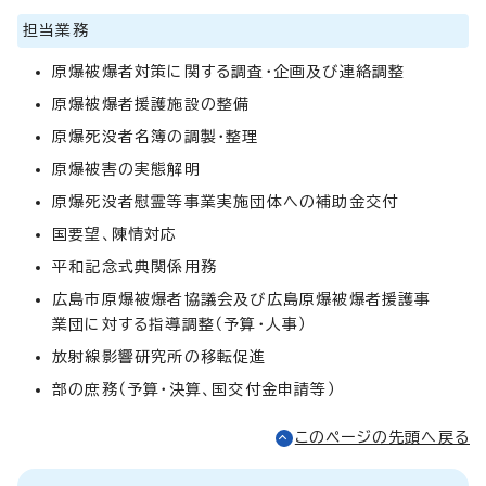
担当業務
原爆被爆者対策に関する調査・企画及び連絡調整
原爆被爆者援護施設の整備
原爆死没者名簿の調製・整理
原爆被害の実態解明
原爆死没者慰霊等事業実施団体への補助金交付
国要望、陳情対応
平和記念式典関係用務
広島市原爆被爆者協議会及び広島原爆被爆者援護事
業団に対する指導調整（予算・人事）
放射線影響研究所の移転促進
部の庶務（予算・決算、国交付金申請等）
このページの先頭へ戻る