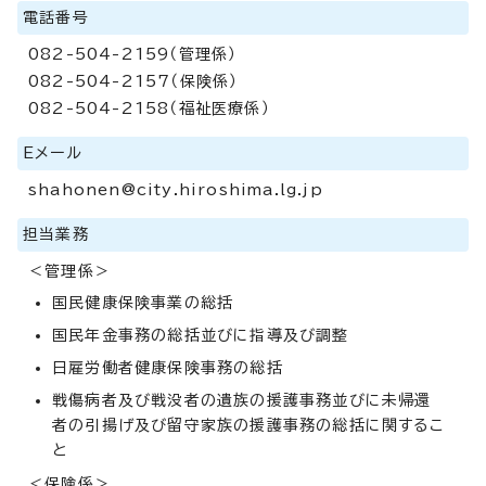
電話番号
082-504-2159（管理係）
082-504-2157（保険係）
082-504-2158（福祉医療係）
Eメール
shahonen@city.hiroshima.lg.jp
担当業務
＜管理係＞
国民健康保険事業の総括
国民年金事務の総括並びに指導及び調整
日雇労働者健康保険事務の総括
戦傷病者及び戦没者の遺族の援護事務並びに未帰還
者の引揚げ及び留守家族の援護事務の総括に関するこ
と
＜保険係＞