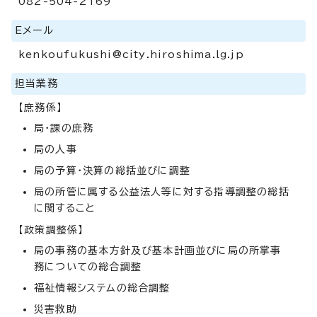
082-504-2169
Eメール
kenkoufukushi@city.hiroshima.lg.jp
担当業務
【庶務係】
局・課の庶務
局の人事
局の予算・決算の総括並びに調整
局の所管に属する公益法人等に対する指導調整の総括
に関すること
【政策調整係】
局の事務の基本方針及び基本計画並びに局の所掌事
務についての総合調整
福祉情報システムの総合調整
災害救助