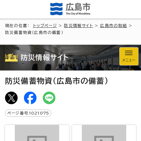
現在の位置：
トップページ
>
防災情報サイト
>
広島市の取組
>
防災備蓄物資（広島市の備蓄）
防災情報サイト
メニュー
防災備蓄物資（広島市の備蓄）
ページ番号
1021075