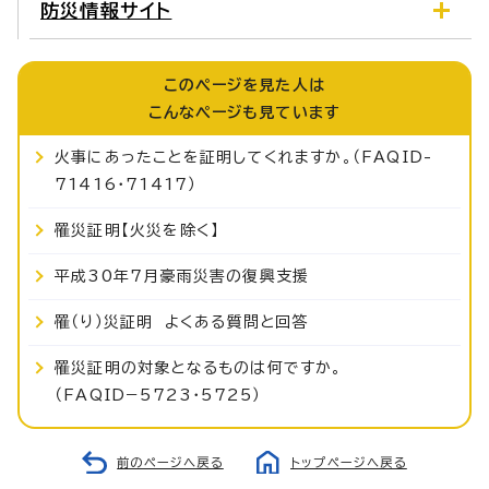
防災情報サイト
このページを見た人は
こんなページも見ています
火事にあったことを証明してくれますか。（FAQID-
71416・71417）
罹災証明【火災を除く】
平成30年7月豪雨災害の復興支援
罹（り）災証明 よくある質問と回答
罹災証明の対象となるものは何ですか。
（FAQID−5723・5725）
前のページへ戻る
トップページへ戻る