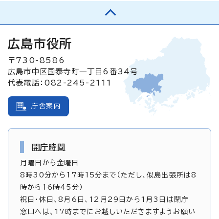
広島市役所
〒730-8586
広島市中区国泰寺町一丁目6番34号
代表電話：082-245-2111
庁舎案内
開庁時間
月曜日から金曜日
8時30分から17時15分まで（ただし、似島出張所は8
時から16時45分）
祝日・休日、8月6日、12月29日から1月3日は閉庁
窓口へは、17時までにお越しいただきますようお願い