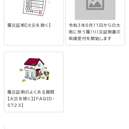
罹災証明【火災を除く】
令和3年8月11日からの大
雨に伴う罹（り）災証明書の
申請受付を開始します
罹災証明のよくある質問
【火災を除く】【FAQID-
5723】