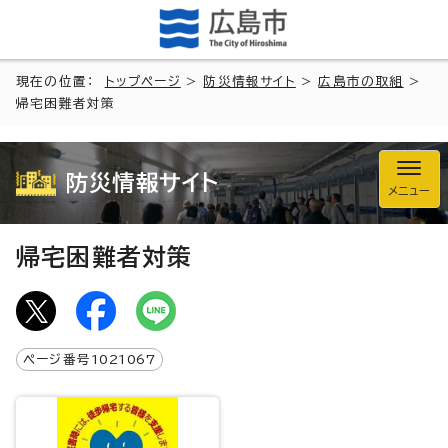
現在の位置：
トップページ
>
防災情報サイト
>
広島市の取組
>
帰宅困難者対策
防災情報サイト
メニュー
帰宅困難者対策
ページ番号
1021067