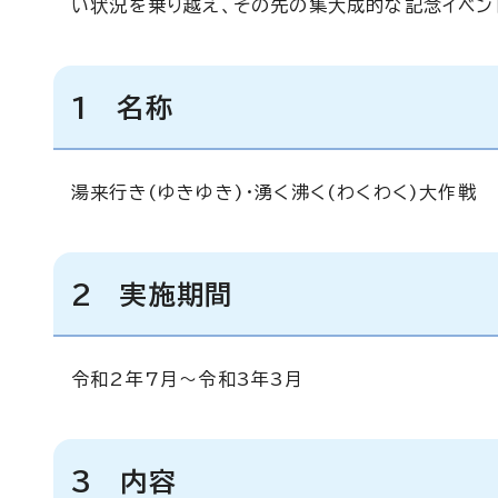
い状況を乗り越え、その先の集大成的な記念イベン
1 名称
湯来行き(ゆきゆき)・湧く沸く(わくわく)大作戦
2 実施期間
令和2年7月～令和3年3月
3 内容