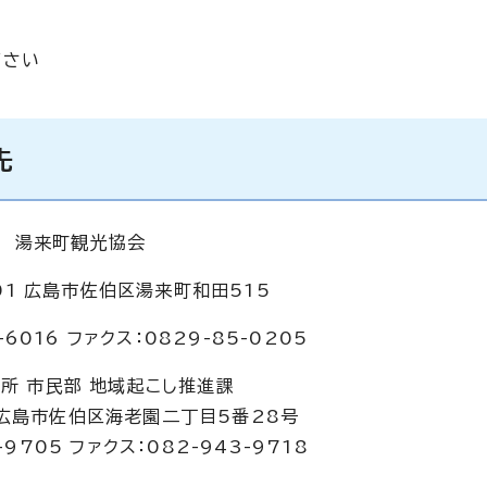
ださい
先
湯来町観光協会
601 広島市佐伯区湯来町和田515
-6016 ファクス：0829-85-0205
所 市民部 地域起こし推進課
5 広島市佐伯区海老園二丁目5番28号
-9705 ファクス：082-943-9718