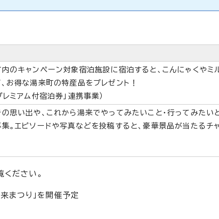
町内のキャンペーン対象宿泊施設に宿泊すると、こんにゃくやミ
ど、お得な湯来町の特産品をプレゼント！
プレミアム付宿泊券」連携事業）
での思い出や、これから湯来でやってみたいこと・行ってみたい
募集。エピソードや写真などを投稿すると、豪華景品が当たるチ
覧ください。
湯来まつり」を開催予定