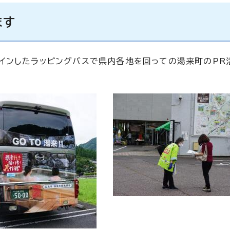
ます
インしたラッピングバスで県内各地を回っての湯来町のPR