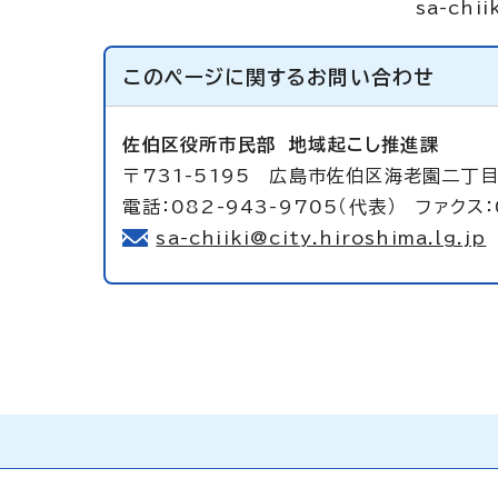
sa-chii
このページに関する
お問い合わせ
佐伯区役所市民部
地域起こし推進課
〒731-5195 広島市佐伯区海老園二丁目
電話：082-943-9705（代表） ファクス：
sa-chiiki@city.hiroshima.lg.jp