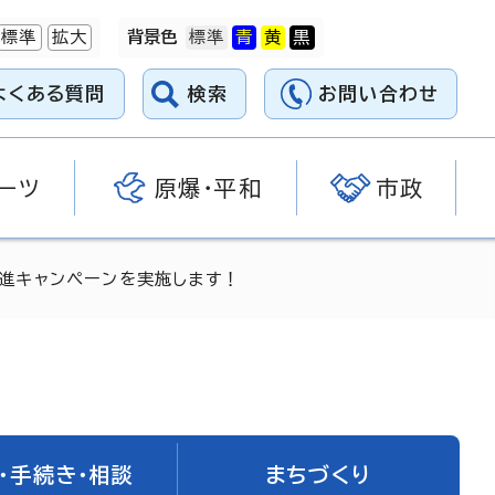
標準
拡大
背景色
よくある質問
検索
お問い合わせ
ーツ
原爆・平和
市政
進キャンペーンを実施します！
・手続き・相談
まちづくり