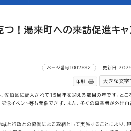
克つ！湯来町への来訪促進キャ
ページ番号
1007882
更新日
202
大きな文字
印刷
し、佐伯区に編入されて15周年を迎える節目の年です。とこ
、記念イベント等も開催できず、また、多くの事業者が外出自
地域と行政との協働による取組として実施することにより、