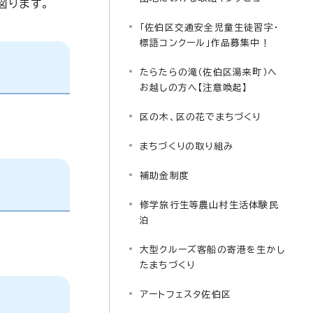
図ります。
「佐伯区交通安全児童生徒習字・
標語コンクール」作品募集中！
たらたらの滝（佐伯区湯来町）へ
お越しの方へ【注意喚起】
区の木、区の花でまちづくり
まちづくりの取り組み
補助金制度
修学旅行生等農山村生活体験民
泊
大型クルーズ客船の寄港を生かし
たまちづくり
アートフェスタ佐伯区