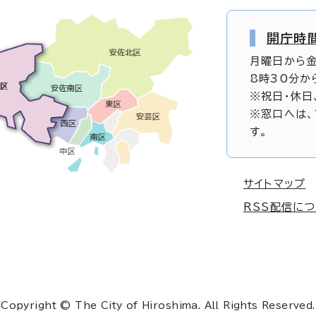
開庁時
月曜日から
8時30分か
※祝日・休日
※窓口へは、
す。
サイトマップ
RSS配信に
Copyright © The City of Hiroshima. All Rights Reserved.