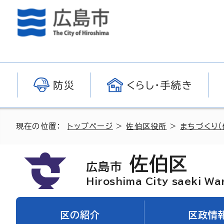
防災
くらし・手続き
現在の位置：
トップページ
>
佐伯区役所
>
まちづくり（
佐伯区
広島市
Hiroshima City saeki Wa
区の紹介
区政情