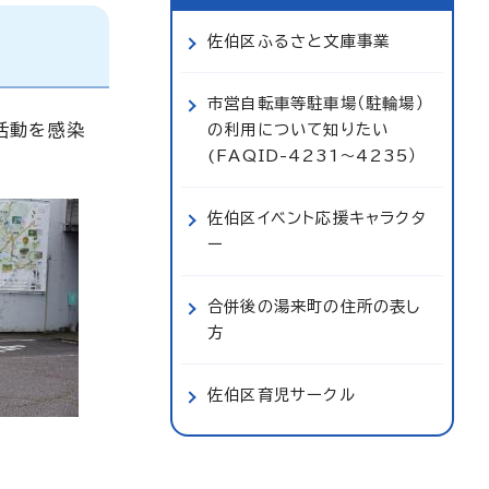
佐伯区ふるさと文庫事業
市営自転車等駐車場（駐輪場）
活動を感染
の利用について知りたい
(FAQID-4231～4235）
佐伯区イベント応援キャラクタ
ー
合併後の湯来町の住所の表し
方
佐伯区育児サークル