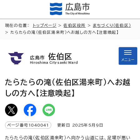
現在の位置：
トップページ
>
佐伯区役所
>
まちづくり（佐伯区）
> たらたらの滝（佐伯区湯来町）へお越しの方へ【注意喚起】
佐伯区
広島市
メニュー
Hiroshima City saeki Ward
たらたらの滝（佐伯区湯来町）へお越
しの方へ【注意喚起】
ページ番号
1040041
更新日
2025
年5月9日
たらたらの滝（佐伯区湯来町）へ向かう山道には、足場が悪い