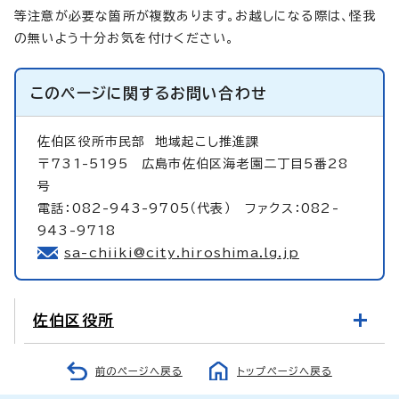
等注意が必要な箇所が複数あります。お越しになる際は、怪我
の無いよう十分お気を付けください。
このページに関する
お問い合わせ
佐伯区役所市民部
地域起こし推進課
〒731-5195 広島市佐伯区海老園二丁目5番28
号
電話：082-943-9705（代表） ファクス：082-
943-9718
sa-chiiki@city.hiroshima.lg.jp
佐伯区役所
前のページへ戻る
トップページへ戻る