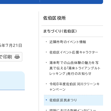
佐伯区役所
まちづくり（佐伯区）
近隣市町のイベント情報
6
年7月
21
日
佐伯区イベント応援キャラクター
で印刷
湯来町での山岳体験の魅力を写
真で伝える「湯来トライアングルト
レッキング」発行のお知らせ
令和8年度佐伯区河川クリーンキ
ャンペーン
佐伯区区民まつり
団地における取組インタビュー