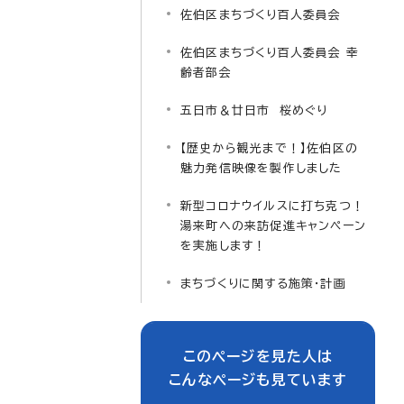
佐伯区まちづくり百人委員会
佐伯区まちづくり百人委員会 幸
齢者部会
五日市＆廿日市 桜めぐり
【歴史から観光まで！】佐伯区の
魅力発信映像を製作しました
新型コロナウイルスに打ち克つ！
湯来町への来訪促進キャンペーン
を実施します！
まちづくりに関する施策・計画
このページを見た人は
こんなページも見ています