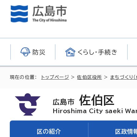
防災
くらし・手続き
現在の位置：
トップページ
>
佐伯区役所
>
まちづくり（
佐伯区
広島市
Hiroshima City saeki Wa
区の紹介
区政情