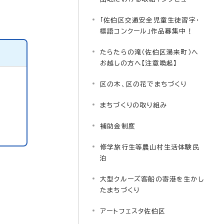
「佐伯区交通安全児童生徒習字・
標語コンクール」作品募集中！
たらたらの滝（佐伯区湯来町）へ
お越しの方へ【注意喚起】
区の木、区の花でまちづくり
まちづくりの取り組み
補助金制度
修学旅行生等農山村生活体験民
泊
大型クルーズ客船の寄港を生かし
たまちづくり
アートフェスタ佐伯区