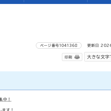
ページ番号
1041368
更新日
202
大きな文字
印刷
集中！
します！