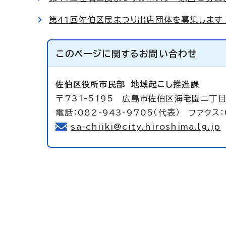
第41回佐伯区民まつり出店団体を募集します
このページに関する
お問い合わせ
佐伯区役所市民部
地域起こし推進課
〒731-5195 広島市佐伯区海老園二丁目
電話：082-943-9705（代表） ファクス：
sa-chiiki@city.hiroshima.lg.jp