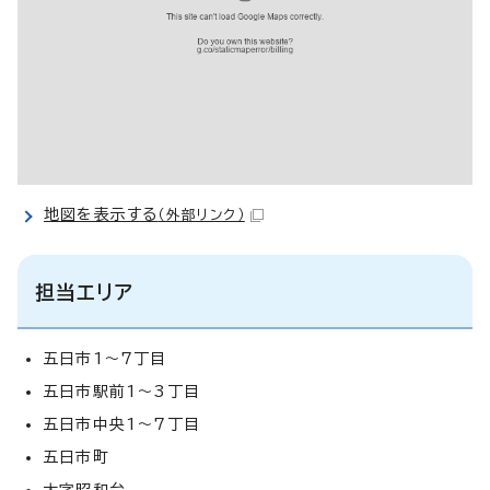
地図を表示する
（外部リンク）
担当エリア
五日市1～7丁目
五日市駅前1～3丁目
五日市中央1～7丁目
五日市町
大字昭和台