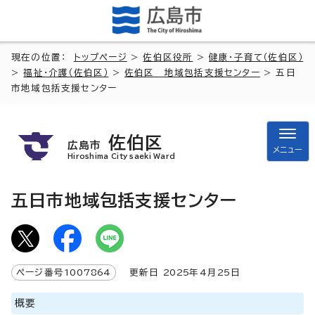
現在の位置：
トップページ
>
佐伯区役所
>
健康・子育て（佐伯区）
>
福祉・介護（佐伯区）
>
佐伯区 地域包括支援センター
> 五日
市地域包括支援センター
佐伯区
広島市
メニュー
Hiroshima City saeki Ward
五日市地域包括支援センター
ページ番号
1007864
更新日
2025
年4月
25
日
概要