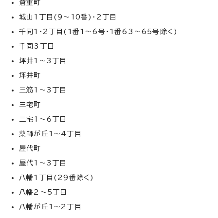
倉重町
城山1丁目(9～10番)・2丁目
千同1・2丁目(1番1～6号・1番63～65号除く)
千同3丁目
坪井1～3丁目
坪井町
三筋1～3丁目
三宅町
三宅1～6丁目
薬師が丘1～4丁目
屋代町
屋代1～3丁目
八幡1丁目(29番除く)
八幡2～5丁目
八幡が丘1～2丁目