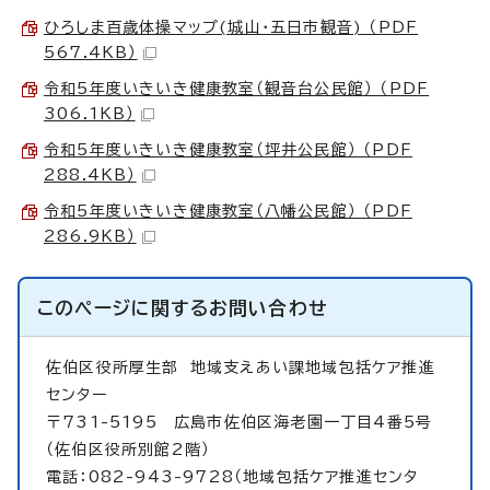
ひろしま百歳体操マップ(城山・五日市観音) （PDF
567.4KB）
令和5年度いきいき健康教室（観音台公民館） （PDF
306.1KB）
令和5年度いきいき健康教室（坪井公民館） （PDF
288.4KB）
令和5年度いきいき健康教室（八幡公民館） （PDF
286.9KB）
このページに関する
お問い合わせ
佐伯区役所厚生部
地域支えあい課地域包括ケア推進
センター
〒731-5195 広島市佐伯区海老園一丁目4番5号
（佐伯区役所別館2階）
電話：082-943-9728（地域包括ケア推進センタ