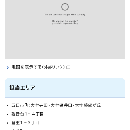
地図を表示する
（外部リンク）
担当エリア
五日市町:大字寺田・大字保井田・大字薬師が丘
観音台1～4丁目
倉重1～3丁目