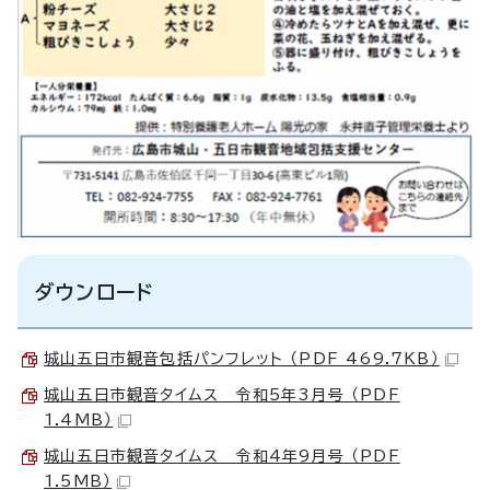
ダウンロード
城山五日市観音包括パンフレット （PDF 469.7KB）
城山五日市観音タイムス 令和5年3月号 （PDF
1.4MB）
城山五日市観音タイムス 令和4年9月号 （PDF
1.5MB）