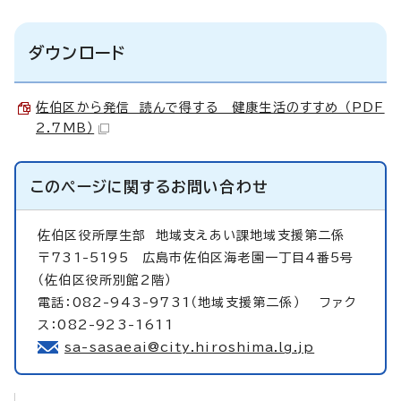
ダウンロード
佐伯区から発信 読んで得する 健康生活のすすめ （PDF
2.7MB）
このページに関する
お問い合わせ
佐伯区役所厚生部
地域支えあい課地域支援第二係
〒731-5195 広島市佐伯区海老園一丁目4番5号
（佐伯区役所別館2階）
電話：082-943-9731（地域支援第二係） ファク
ス：082-923-1611
sa-sasaeai@city.hiroshima.lg.jp