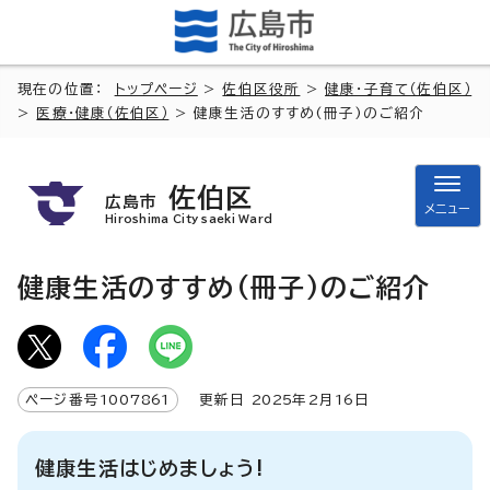
現在の位置：
トップページ
>
佐伯区役所
>
健康・子育て（佐伯区）
>
医療・健康（佐伯区）
> 健康生活のすすめ(冊子)のご紹介
佐伯区
広島市
メニュー
Hiroshima City saeki Ward
健康生活のすすめ(冊子)のご紹介
ページ番号
1007861
更新日
2025
年2月
16
日
健康生活はじめましょう!