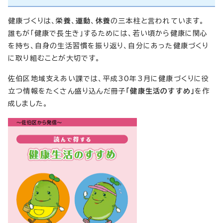
健康づくりは、
栄養
、
運動
、
休養
の三本柱と言われています。
誰もが「健康で長生き」するためには、若い頃から健康に関心
を持ち、自身の生活習慣を振り返り、自分にあった健康づくり
に取り組むことが大切です。
佐伯区地域支えあい課では、平成30年3月に健康づくりに役
立つ情報をたくさん盛り込んだ冊子
「健康生活のすすめ」
を作
成しました。