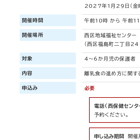
2027年1月29日（金
開催時間
午前10時 から 午前1
開催場所
西区地域福祉センター
（西区福島町二丁目24
対象
4～6か月児の保護者
内容
離乳食の進め方に関す
申込み
必要
電話（西保健センター
予約ください。
申し込み期間
開催