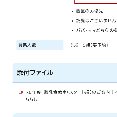
西区の方優先
託児はございません
パパ・ママどちらの
募集人数
先着15組（要予約）
添付ファイル
R8年度 離乳食教室（スタート編）のご案内 （PD
ちらし