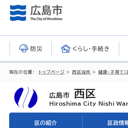
防災
くらし・手続き
現在の位置：
トップページ
>
西区役所
>
健康・子育て（
西区
広島市
Hiroshima City Nishi Wa
区の紹介
区政情