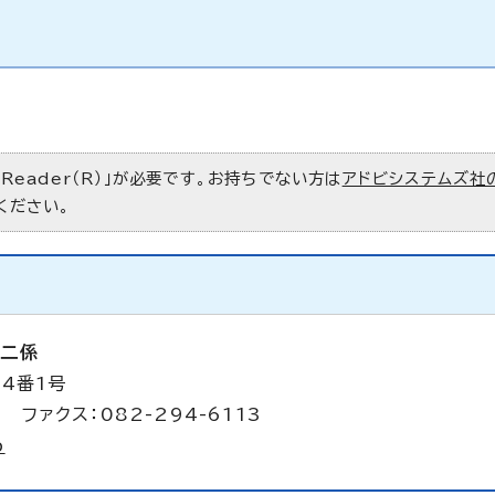
 Reader（R）」が必要です。お持ちでない方は
アドビシステムズ社
ください。
第二係
4番1号
 ファクス：082-294-6113
p