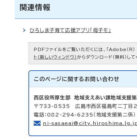
関連情報
ひろしま子育て応援アプリ「母子モ」
PDFファイルをご覧いただくには、「Adobe（R）
ト（新しいウィンドウ）
からダウンロード（無料）して
このページに関する
お問い合わせ
西区役所厚生部
地域支えあい課地域支援
〒733-8535 広島市西区福島町二丁目2
電話：082-294-6235（地域支援第二係）
ni-sasaeai@city.hiroshima.lg.j