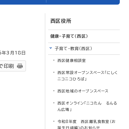
西区役所
健康・子育て（西区）
子育て・教育（西区）
6
年3月
18
日
西区健康相談室
で印刷
西区常設オープンスペース「にしく
ニコニコひろば」
西区地域のオープンスペース
西区オンライン「ニコたん るんる
ん広場」
令和8年度 西区離乳食教室（お
誕生日頃編）のお知らせ