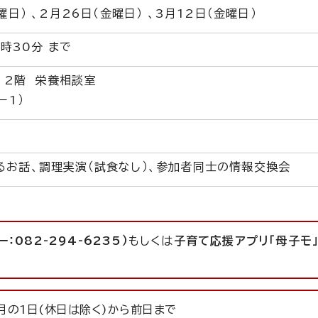
曜日） 、2月26日（金曜日） 、3月12日（金曜日）
1時30分 まで
 2階 栄養相談室
－1）
るお話、調理実演（試食なし）、参加者同士の情報交換会
：082-294-6235）
もしくは
子育て応援アプリ「母子モ
月の1日(休日は除く)から前日まで