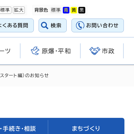
標準
拡大
背景色
よくある質問
検索
お問い合わせ
ーツ
原爆・平和
市政
スタート編）のお知らせ
・手続き・相談
まちづくり