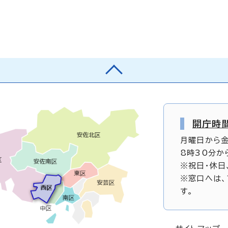
開庁時
月曜日から
8時30分か
※祝日・休日
※窓口へは、
す。