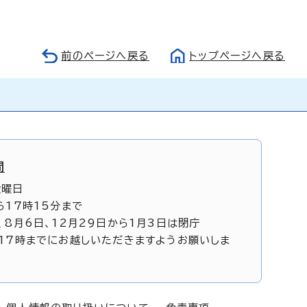
前のページへ戻る
トップページへ戻る
間
金曜日
ら17時15分まで
、8月6日、12月29日から1月3日は閉庁
17時までにお越しいただきますようお願いしま