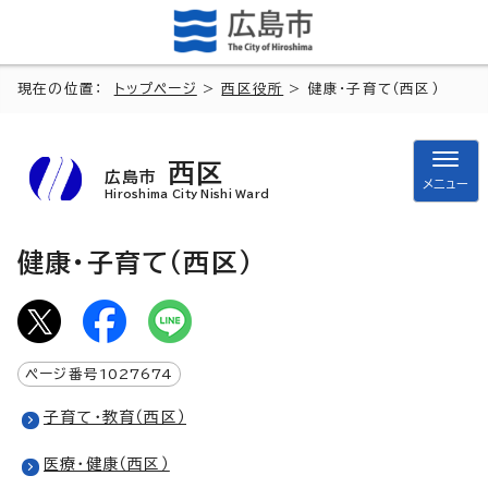
現在の位置：
トップページ
>
西区役所
> 健康・子育て（西区）
西区
広島市
メニュー
Hiroshima City Nishi Ward
健康・子育て（西区）
ページ番号
1027674
子育て・教育（西区）
医療・健康（西区）