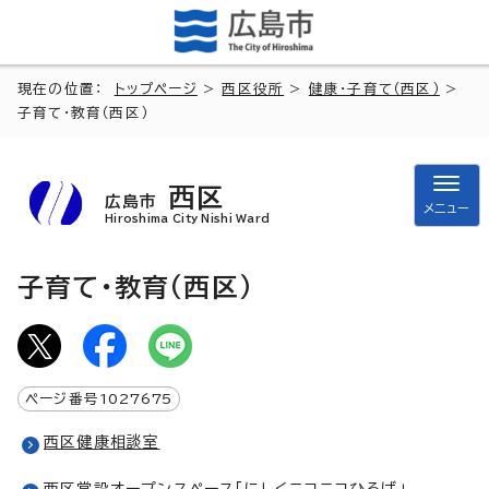
現在の位置：
トップページ
>
西区役所
>
健康・子育て（西区）
>
子育て・教育（西区）
西区
広島市
メニュー
Hiroshima City Nishi Ward
子育て・教育（西区）
ページ番号
1027675
西区健康相談室
西区常設オープンスペース「にしくニコニコひろば」