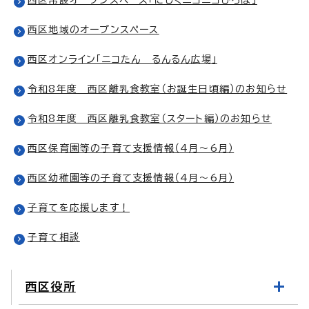
西区地域のオープンスペース
西区オンライン「ニコたん るんるん広場」
令和8年度 西区離乳食教室（お誕生日頃編）のお知らせ
令和8年度 西区離乳食教室（スタート編）のお知らせ
西区保育園等の子育て支援情報（4月～6月）
西区幼稚園等の子育て支援情報（4月～6月）
子育てを応援します！
子育て相談
西区役所