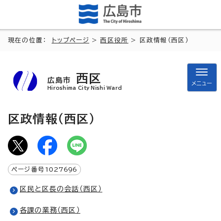
現在の位置：
トップページ
>
西区役所
> 区政情報（西区）
西区
広島市
メニュー
Hiroshima City Nishi Ward
区政情報（西区）
ページ番号
1027696
区民と区長の会話（西区）
各課の業務（西区）