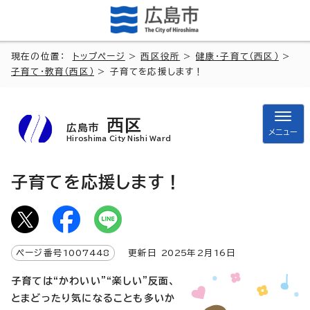
現在の位置：
トップページ
>
西区役所
>
健康・子育て（西区）
>
子育て・教育（西区）
> 子育てを応援します！
西区
広島市
メニュー
Hiroshima City Nishi Ward
子育てを応援します！
ページ番号
1007448
更新日
2025
年2月
16
日
子育ては“かわいい”“楽しい”反面、
とまどったり気になることも多いか