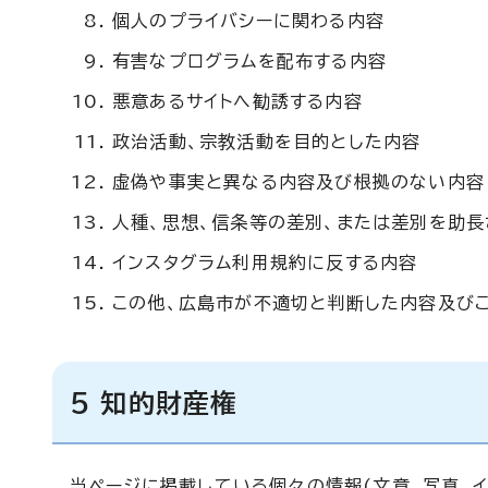
個人のプライバシーに関わる内容
有害なプログラムを配布する内容
悪意あるサイトへ勧誘する内容
政治活動、宗教活動を目的とした内容
虚偽や事実と異なる内容及び根拠のない内容
人種、思想、信条等の差別、または差別を助
インスタグラム利用規約に反する内容
この他、広島市が不適切と判断した内容及び
5 知的財産権
当ページに掲載している個々の情報(文章、写真、イ