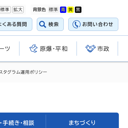
標準
拡大
背景色
よくある質問
検索
お問い合わせ
ーツ
原爆・平和
市政
ンスタグラム運用ポリシー
・手続き・相談
まちづくり