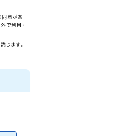
の同意があ
外で利用・
講じます。