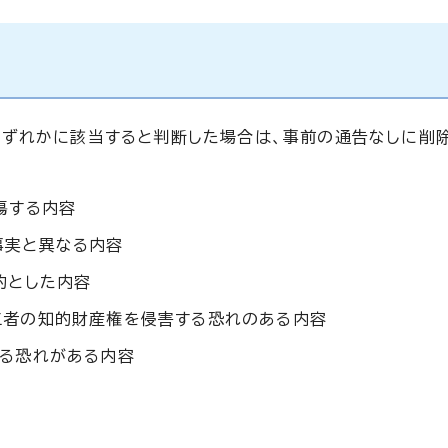
ずれかに該当すると判断した場合は、事前の通告なしに削
傷する内容
事実と異なる内容
的とした内容
三者の知的財産権を侵害する恐れのある内容
する恐れがある内容