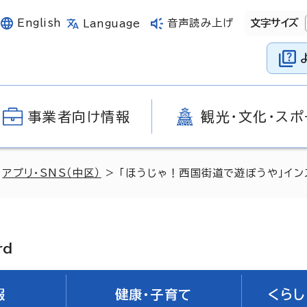
English
音声読み上げ
文字サイズ
Language
事業者向け情報
観光・文化・スポ
>
アプリ・SNS（中区）
> 「ほうじゃ！西国街道で遊ぼうや」イ
rd
報
健康・子育て
くらし