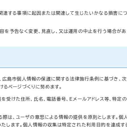
ジに関連する事項に起因または関連して生じたいかなる損害に
容を予告なく変更、見直し、又は運用の中止を行う場合があ
、広島市個人情報の保護に関する法律施行条例に基づき、次
けるページづくりに努めます。
を受けた住所、氏名、電話番号、Eメールアドレス等、特定
る際は、ユーザの意思による情報の提供を原則とします。個
いたします。個人情報の収集は特定された利用目的を達成す