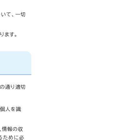
ついて、一切
ります。
の通り適切
の個人を識
人情報の収
るために必