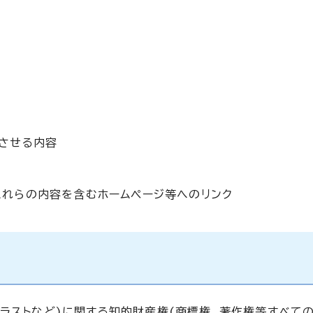
長させる内容
これらの内容を含むホームページ等へのリンク
ラストなど)に関する知的財産権(商標権、著作権等すべての