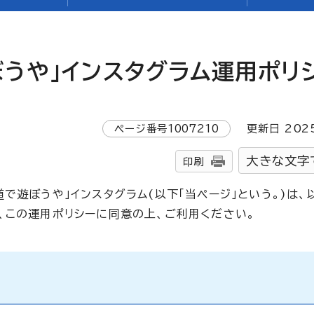
ぼうや」インスタグラム運用ポリ
ページ番号
1007210
更新日
202
大きな文字
印刷
で遊ぼうや」インスタグラム(以下「当ページ」という。)は、
、この運用ポリシーに同意の上、ご利用ください。