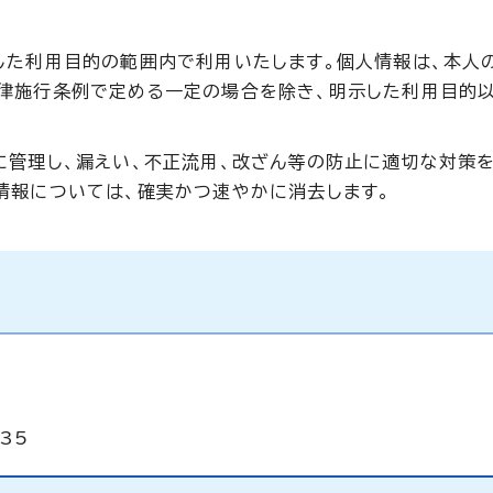
した利用目的の範囲内で利用いたします。個人情報は、本人
律施行条例で定める一定の場合を除き、明示した利用目的以
に管理し、漏えい、不正流用、改ざん等の防止に適切な対策を
情報については、確実かつ速やかに消去します。
835