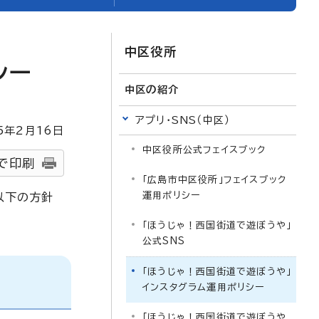
中区役所
シー
中区の紹介
アプリ・SNS（中区）
5
年2月
16
日
中区役所公式フェイスブック
で印刷
「広島市中区役所」フェイスブック
運用ポリシー
以下の方針
「ほうじゃ！西国街道で遊ぼうや」
公式SNS
「ほうじゃ！西国街道で遊ぼうや」
インスタグラム運用ポリシー
「ほうじゃ！西国街道で遊ぼうや