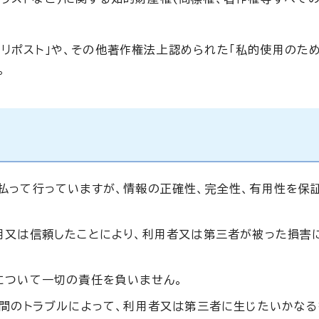
。
「リポスト」や、その他著作権法上認められた「私的使用のた
。
払って行っていますが、情報の正確性、完全性、有用性を保
用又は信頼したことにより、利用者又は第三者が被った損害
について一切の責任を負いません。
者間のトラブルによって、利用者又は第三者に生じたいかな