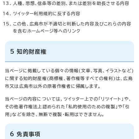
人種、思想、信条等の差別、または差別を助長させる内容
ツイッター利用規約に反する内容
この他、広島市が不適切と判断した内容及びこれらの内容
を含むホームページ等へのリンク
5 知的財産権
当ページに掲載している個々の情報(文章、写真、イラストなど)
に関する知的財産権(商標権、著作権等すべての権利)は、広島
市又は広島市以外の原著作権者に帰属します。
当ページの内容については、ツイッター上での「リツイート」や、
その他著作権法上認められた「私的使用のための複製」や「引
用」などを除き、無断で複製・転用はできません。
6 免責事項