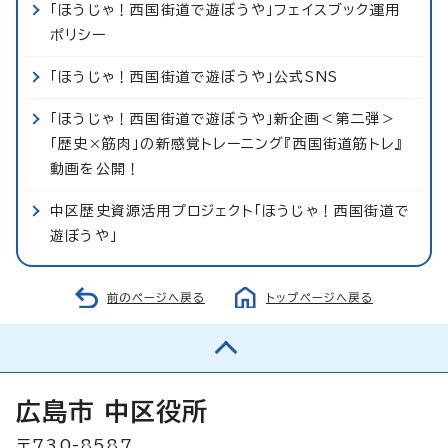
「ほうじゃ！西国街道で遊ぼうや」フェイスブック運用
ポリシー
「ほうじゃ！西国街道で遊ぼうや」公式SNS
「ほうじゃ！西国街道で遊ぼうや」新企画＜第二弾＞
「歴史×筋肉」の新感覚トレーニング『西国街道筋トレ』
動画を公開！
中区歴史資源活用プロジェクト「ほうじゃ！西国街道で
遊ぼうや」
前のページへ戻る
トップページへ戻る
広島市 中区役所
〒730-8587