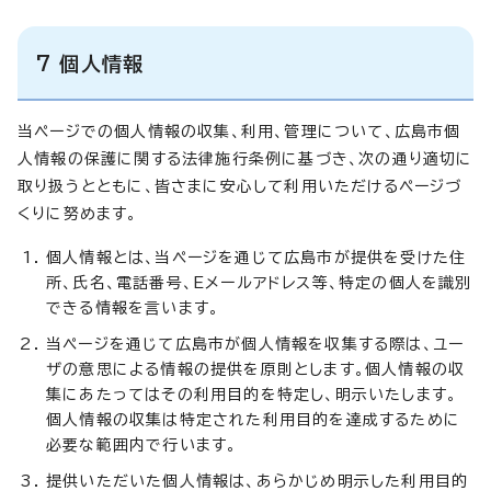
7 個人情報
当ページでの個人情報の収集、利用、管理について、広島市個
人情報の保護に関する法律施行条例に基づき、次の通り適切に
取り扱うとともに、皆さまに安心して利用いただけるページづ
くりに努めます。
個人情報とは、当ページを通じて広島市が提供を受けた住
所、氏名、電話番号、Eメールアドレス等、特定の個人を識別
できる情報を言います。
当ページを通じて広島市が個人情報を収集する際は、ユー
ザの意思による情報の提供を原則とします。個人情報の収
集にあたってはその利用目的を特定し、明示いたします。
個人情報の収集は特定された利用目的を達成するために
必要な範囲内で行います。
提供いただいた個人情報は、あらかじめ明示した利用目的