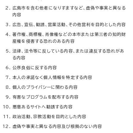
広島市を含む他者になりすますなど、虚偽や事実と異なる
内容
広告、宣伝、勧誘、営業活動、その他営利を目的とした内容
著作権、商標権、肖像権などの本市または第三者の知的財
産権を侵害する恐れのある内容
法律、法令等に反している内容、または違反する恐れがあ
る内容
公序良俗に反する内容
本人の承諾なく個人情報を特定する内容
個人のプライバシーに関わる内容
有害なプログラムを配布する内容
悪意あるサイトへ勧誘する内容
政治活動、宗教活動を目的とした内容
虚偽や事実と異なる内容及び根拠のない内容