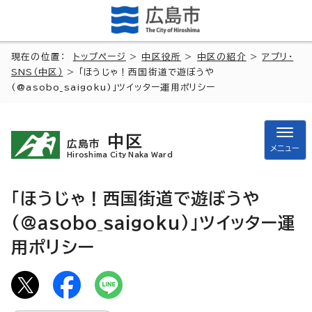
現在の位置：
トップページ
>
中区役所
>
中区の紹介
>
アプリ・
SNS（中区）
> 「ほうじゃ！西国街道で遊ぼうや
(@asobo_saigoku)」ツイッター運用ポリシー
中区
広島市
メニュー
Hiroshima City Naka Ward
「ほうじゃ！西国街道で遊ぼうや
(@asobo_saigoku)」ツイッター運
用ポリシー