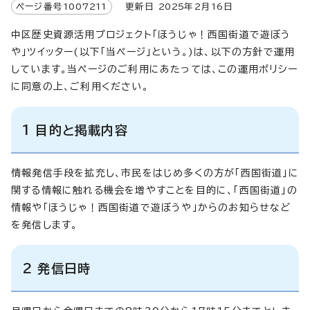
ページ番号
1007211
更新日
2025
年2月
16
日
中区歴史資源活用プロジェクト「ほうじゃ！西国街道で遊ぼう
や」ツイッター(以下「当ページ」という。)は、以下の方針で運用
しています。当ページのご利用にあたっては、この運用ポリシー
に同意の上、ご利用ください。
1 目的と掲載内容
情報発信手段を拡充し、市民をはじめ多くの方が「西国街道」に
関する情報に触れる機会を増やすことを目的に、「西国街道」の
情報や「ほうじゃ！西国街道で遊ぼうや」からのお知らせなど
を発信します。
2 発信日時