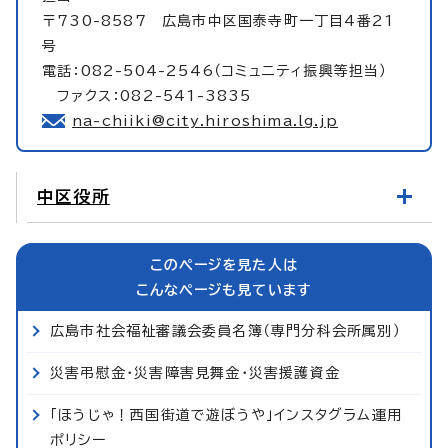
〒730-8587 広島市中区国泰寺町一丁目4番21
号
電話：082-504-2546（コミュニティ振興等担当）
ファクス：082-541-3835
na-chiiki@city.hiroshima.lg.jp
中区役所
このページを見た人は
こんなページも見ています
広島市社会福祉審議会委員名簿（専門分科会所属別）
災害弔慰金・災害障害見舞金・災害援護資金
「ほうじゃ！西国街道で遊ぼうや」インスタグラム運用
ポリシー