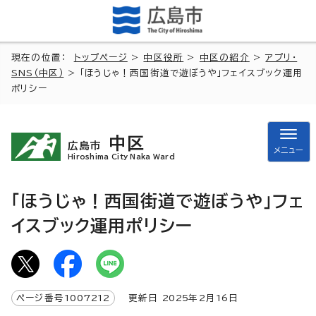
現在の位置：
トップページ
>
中区役所
>
中区の紹介
>
アプリ・
SNS（中区）
> 「ほうじゃ！西国街道で遊ぼうや」フェイスブック運用
ポリシー
中区
広島市
メニュー
Hiroshima City Naka Ward
「ほうじゃ！西国街道で遊ぼうや」フェ
イスブック運用ポリシー
ページ番号
1007212
更新日
2025
年2月
16
日