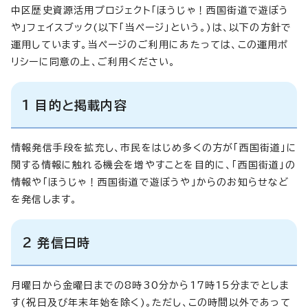
中区歴史資源活用プロジェクト「ほうじゃ！西国街道で遊ぼう
や」フェイスブック(以下「当ページ」という。)は、以下の方針で
運用しています。当ページのご利用にあたっては、この運用ポ
リシーに同意の上、ご利用ください。
1 目的と掲載内容
情報発信手段を拡充し、市民をはじめ多くの方が「西国街道」に
関する情報に触れる機会を増やすことを目的に、「西国街道」の
情報や「ほうじゃ！西国街道で遊ぼうや」からのお知らせなど
を発信します。
2 発信日時
月曜日から金曜日までの8時30分から17時15分までとしま
す(祝日及び年末年始を除く)。ただし、この時間以外であって