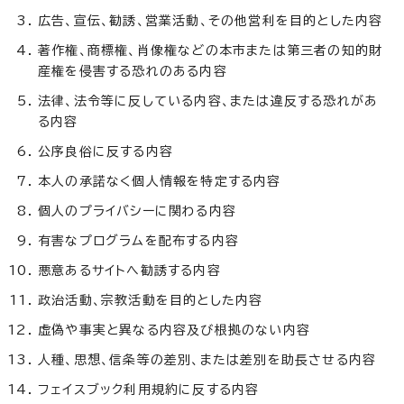
広告、宣伝、勧誘、営業活動、その他営利を目的とした内容
著作権、商標権、肖像権などの本市または第三者の知的財
産権を侵害する恐れのある内容
法律、法令等に反している内容、または違反する恐れがあ
る内容
公序良俗に反する内容
本人の承諾なく個人情報を特定する内容
個人のプライバシーに関わる内容
有害なプログラムを配布する内容
悪意あるサイトへ勧誘する内容
政治活動、宗教活動を目的とした内容
虚偽や事実と異なる内容及び根拠のない内容
人種、思想、信条等の差別、または差別を助長させる内容
フェイスブック利用規約に反する内容