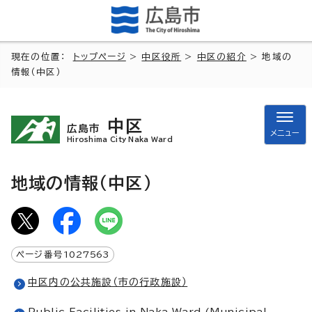
現在の位置：
トップページ
>
中区役所
>
中区の紹介
> 地域の
情報（中区）
中区
広島市
メニュー
Hiroshima City Naka Ward
地域の情報（中区）
ページ番号
1027563
中区内の公共施設（市の行政施設）
Public Facilities in Naka Ward (Municipal