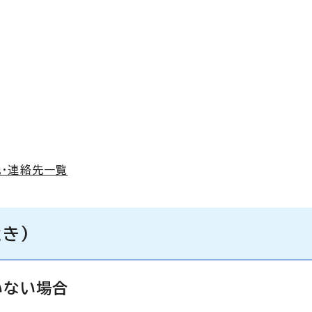
・連絡先一覧
き)
いない場合