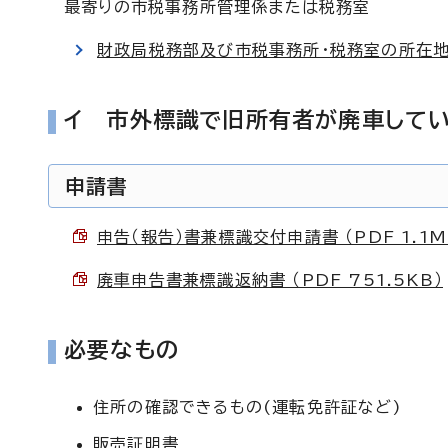
最寄りの市税事務所管理係または税務室
財政局税務部及び市税事務所・税務室の所在地
イ 市外標識で旧所有者が廃車して
申請書
申告（報告）書兼標識交付申請書 （PDF 1.1M
廃車申告書兼標識返納書 （PDF 751.5KB）
必要なもの
住所の確認できるもの(運転免許証など)
販売証明書