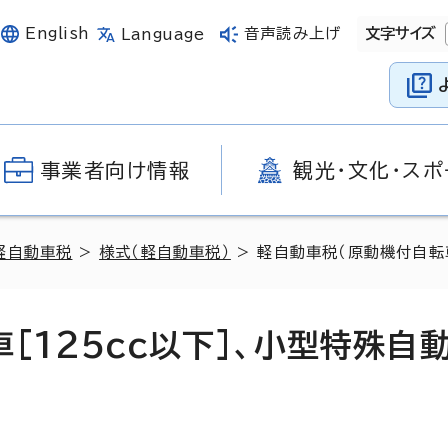
English
音声読み上げ
文字サイズ
Language
事業者向け情報
観光・文化・スポ
軽自動車税
>
様式（軽自動車税）
> 軽自動車税（原動機付自転
[125cc以下]、小型特殊自