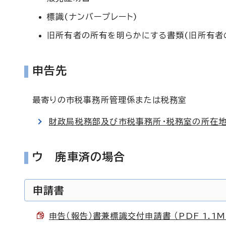
標識(ナンバープレート)
旧所有者の所有を明らかにする書類(旧所有者
申告先
最寄りの市税事務所管理係または税務室
財政局税務部及び市税事務所・税務室の所在地
ウ 廃車済の場合
申請書
申告（報告）書兼標識交付申請書 （PDF 1.1M