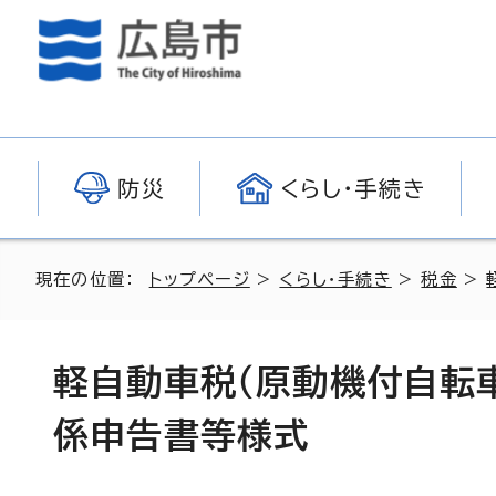
防災
くらし・手続き
現在の位置：
トップページ
>
くらし・手続き
>
税金
>
軽自動車税（原動機付自転車
係申告書等様式