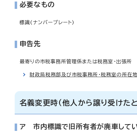
必要なもの
標識(ナンバープレート)
申告先
最寄りの市税事務所管理係または税務室・出張所
財政局税務部及び市税事務所・税務室の所在地
名義変更時(他人から譲り受けたと
ア 市内標識で旧所有者が廃車して