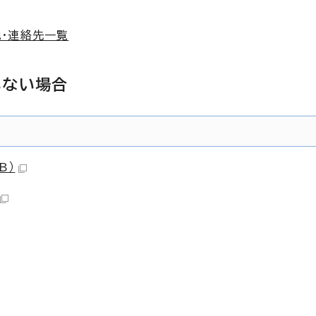
・連絡先一覧
いない場合
B）