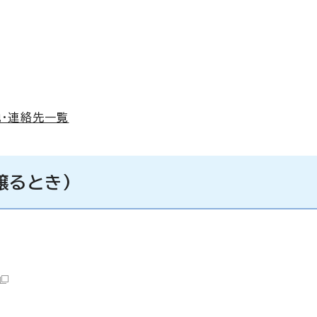
・連絡先一覧
譲るとき)