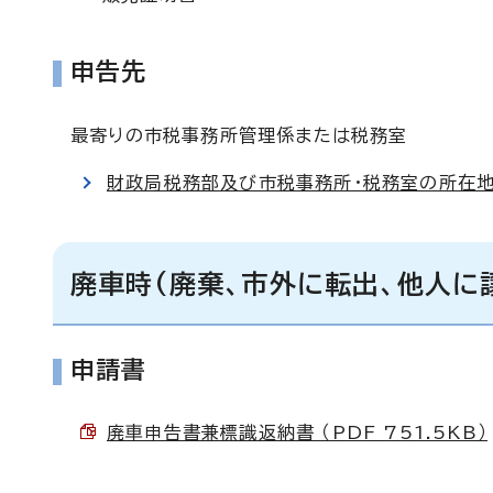
申告先
最寄りの市税事務所管理係または税務室
財政局税務部及び市税事務所・税務室の所在地
廃車時(廃棄、市外に転出、他人に
申請書
廃車申告書兼標識返納書 （PDF 751.5KB）