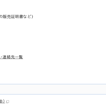
の販売証明書など)
・連絡先一覧
B）