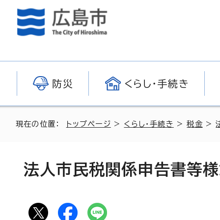
防災
くらし・手続き
現在の位置：
トップページ
>
くらし・手続き
>
税金
>
法人市民税関係申告書等様