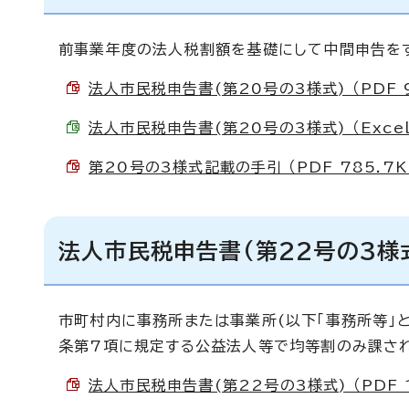
前事業年度の法人税割額を基礎にして中間申告をす
法人市民税申告書(第20号の3様式) （PDF 9
法人市民税申告書(第20号の3様式) （Excel 
第20号の3様式記載の手引 （PDF 785.7K
法人市民税申告書(第22号の3様
市町村内に事務所または事業所(以下「事務所等」
条第7項に規定する公益法人等で均等割のみ課さ
法人市民税申告書(第22号の3様式) （PDF 1