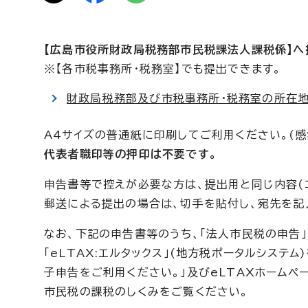
【広島市役所財政局税務部市民税課法人課税係】へ
※【各市税事務所・税務室】でも提出できます。
財政局税務部及び市税事務所・税務室の所在地
A4サイズの普通紙に印刷してご利用ください。(
代表者職印等の押印は不要です。
申告書等で控えが必要な方は、提出用と同じ内容(コ
郵送による提出の場合は、切手を貼付し、宛先を記
なお、下記の申告書等のうち、「法人市民税の申告」
「eLTAX:エルタックス」(地方税ポータルシステム
子申告をご利用ください。」及びeLTAXホーム
市民税の課税のしくみをご覧ください。