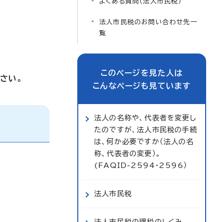
よくある質問（法人市民税）
法人市民税のお問い合わせ先一
覧
このページを見た人は
さい。
こんなページも見ています
法人の名称や、代表者を変更し
たのですが、法人市民税の手続
は、何か必要ですか（法人の名
称、代表者の変更）。
(FAQID-2594・2596）
法人市民税
法人市民税の課税のしくみ