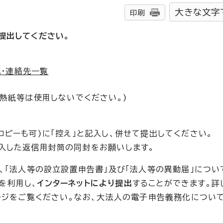
大きな文字
印刷
提出してください。
・連絡先一覧
感熱紙等は使用しないでください。)
ピーも可)に「控え」と記入し、併せて提出してください。
入した返信用封筒の同封をお願いします。
、「法人等の設立設置申告書」及び「法人等の異動届」につい
)を利用し、
インターネットにより提出
することができます。詳
ページをご覧ください。なお、大法人の電子申告義務化につい