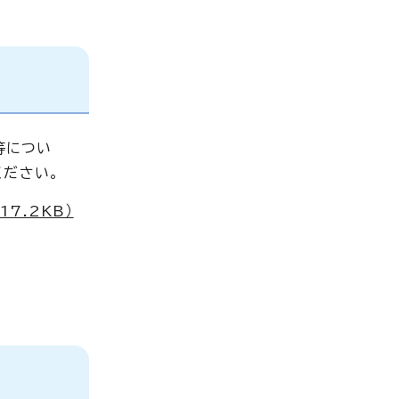
等につい
ください。
7.2KB）