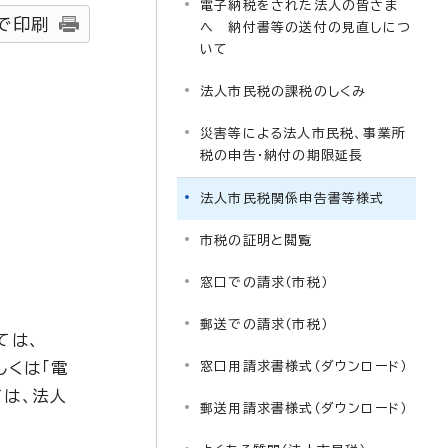
電子納税をされた法人の皆さま
で印刷
へ 納付書等の送付の見直しにつ
いて
法人市民税の課税のしくみ
災害等による法人市民税、事業所
税の申告・納付の期限延長
法人市民税関係申告書等様式
市税の証明と閲覧
窓口での請求（市税）
郵送での請求（市税）
ては、
しくは「電
窓口用請求書様式（ダウンロード）
ては、法人
郵送用請求書様式（ダウンロード）