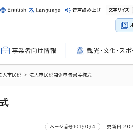
English
音声読み上げ
文字サイズ
Language
事業者向け情報
観光・文化・スポ
法人市民税
> 法人市民税関係申告書等様式
式
ページ番号
1019094
更新日
20