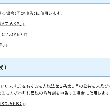
る場合(予定申告)に使用します。
67.6KB）
87.0KB）
B）
式)
といいます。)を有する法人税法第2条第5号の公共法人及び
れるものが市町村民税の均等割を申告する場合に使用します
39.6KB）