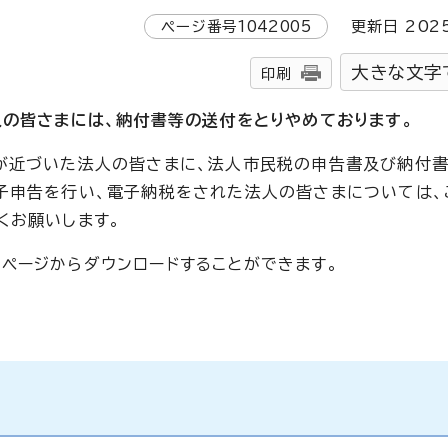
ページ番号
1042005
更新日
202
大きな文字
印刷
人の皆さまには、納付書等の送付をとりやめております。
限が近づいた法人の皆さまに、法人市民税の申告書及び納付
子申告を行い、電子納税をされた法人の皆さまについては、
くお願いします。
ページからダウンロードすることができます。