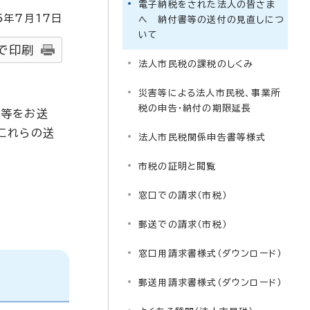
電子納税をされた法人の皆さま
5
年7月
17
日
へ 納付書等の送付の見直しにつ
いて
で印刷
法人市民税の課税のしくみ
災害等による法人市民税、事業所
税の申告・納付の期限延長
書等をお送
これらの送
法人市民税関係申告書等様式
市税の証明と閲覧
窓口での請求（市税）
郵送での請求（市税）
窓口用請求書様式（ダウンロード）
郵送用請求書様式（ダウンロード）