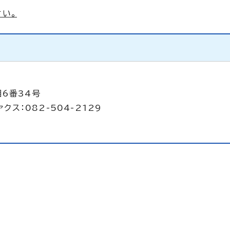
さい。
目6番34号
クス：082-504-2129