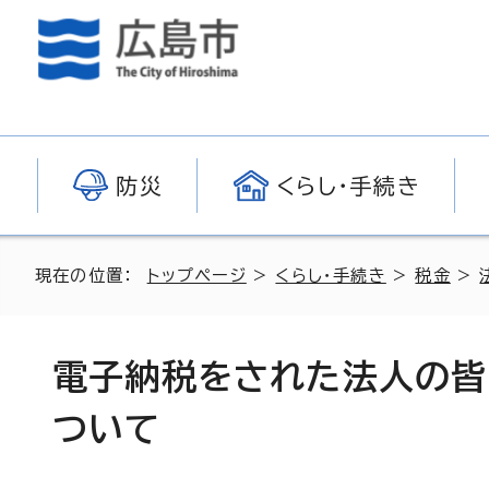
防災
くらし・手続き
現在の位置：
トップページ
>
くらし・手続き
>
税金
>
電子納税をされた法人の皆
ついて