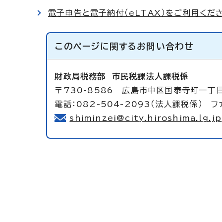
電子申告と電子納付（eLTAX）をご利用くだ
このページに関する
お問い合わせ
財政局税務部
市民税課法人課税係
〒730-8586 広島市中区国泰寺町一丁
電話：082-504-2093（法人課税係） ファ
shiminzei@city.hiroshima.lg.jp