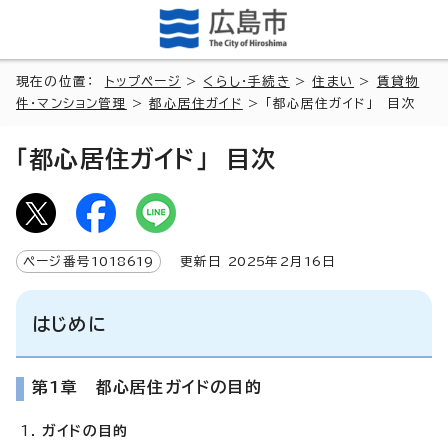
現在の位置：
トップページ
>
くらし・手続き
>
住まい
>
賃貸物
件・マンション管理
>
都心居住ガイド
> 「都心居住ガイド」 目次
「都心居住ガイド」 目次
ページ番号
1018619
更新日
2025
年2月
16
日
はじめに
第1章 都心居住ガイドの目的
ガイドの目的