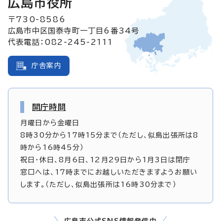
広島市役所
〒730-8586
広島市中区国泰寺町一丁目6番34号
代表電話：082-245-2111
庁舎案内
開庁時間
月曜日から金曜日
8時30分から17時15分まで（ただし、似島出張所は8
時から16時45分）
祝日・休日、8月6日、12月29日から1月3日は閉庁
窓口へは、17時までにお越しいただきますようお願い
します。（ただし、似島出張所は16時30分まで）
広島市公式SNS情報発信中