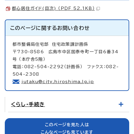
都心居住ガイド(目次) （PDF 52.1KB）
このページに関する
お問い合わせ
都市整備局住宅部
住宅政策課計画係
〒730-8586 広島市中区国泰寺町一丁目6番34
号 （本庁舎5階）
電話：082-504-2292（計画係） ファクス：082-
504-2308
jutaku@city.hiroshima.lg.jp
くらし・手続き
このページを見た人は
こんなページも見ています