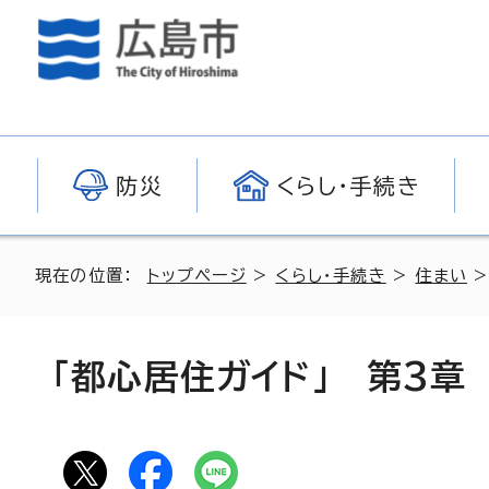
防災
くらし・手続き
現在の位置：
トップページ
>
くらし・手続き
>
住まい
「都心居住ガイド」 第3章