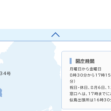
開庁時間
月曜日から金曜日
34号
8時30分から17時1
分）
祝日・休日、8月6日、
窓口へは、17時までに
似島出張所は16時30