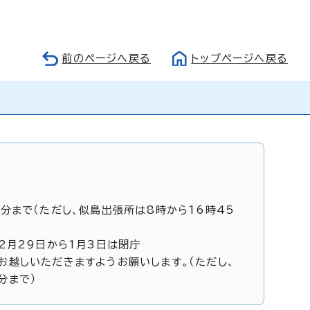
前のページへ戻る
トップページへ戻る
5分まで（ただし、似島出張所は8時から16時45
12月29日から1月3日は閉庁
お越しいただきますようお願いします。（ただし、
分まで）