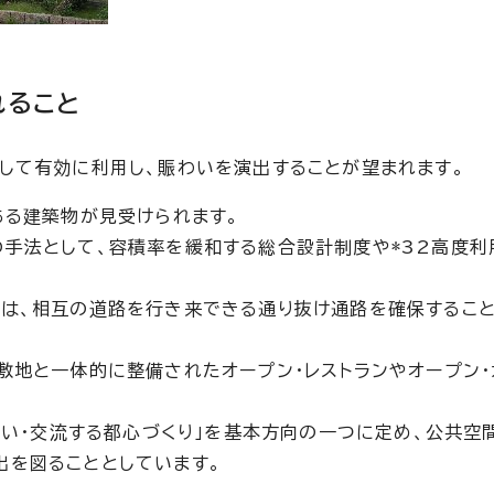
れること
して有効に利用し、賑わいを演出することが望まれます。
ある建築物が見受けられます。
手法として、容積率を緩和する総合設計制度や*32高度利
には、相互の道路を行き来できる通り抜け通路を確保するこ
敷地と一体的に整備されたオープン・レストランやオープン・
わい・交流する都心づくり」を基本方向の一つに定め、公共空
出を図ることとしています。