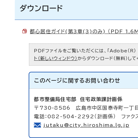
ダウンロード
都心居住ガイド(第3章(3)のみ) （PDF 1.6
PDFファイルをご覧いただくには、「Adobe（R）
ト（新しいウィンドウ）
からダウンロード（無料）して
このページに関する
お問い合わせ
都市整備局住宅部
住宅政策課計画係
〒730-8586 広島市中区国泰寺町一丁目
電話：082-504-2292（計画係） ファクス
jutaku@city.hiroshima.lg.jp