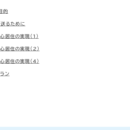
目的
を送るために
心居住の実現（1）
心居住の実現（2）
心居住の実現（4）
プラン