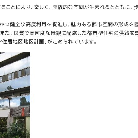
ることにより、楽しく、開放的な空間が生まれるとともに、
かつ健全な高度利用を促進し、魅力ある都市空間の形成を
。また、良質で高密度な景観に配慮した都市型住宅の供給を
ア住居地区地区計画」が定められています。