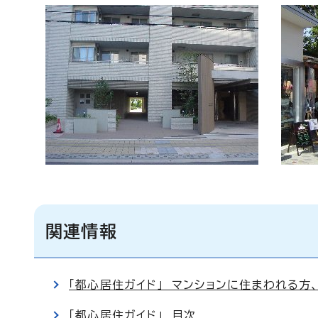
関連情報
「都心居住ガイド」 マンションに住まわれる方
「都心居住ガイド」 目次