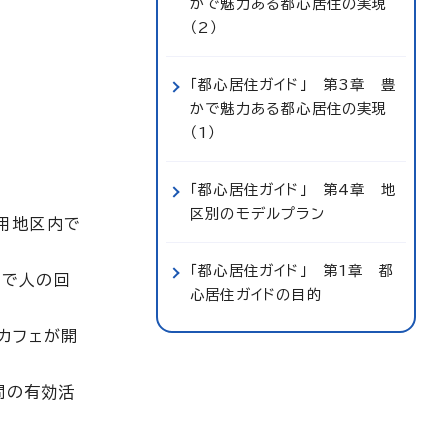
かで魅力ある都心居住の実現
（2）
「都心居住ガイド」 第3章 豊
かで魅力ある都心居住の実現
（1）
「都心居住ガイド」 第4章 地
区別のモデルプラン
用地区内で
「都心居住ガイド」 第1章 都
とで人の回
心居住ガイドの目的
カフェが開
間の有効活