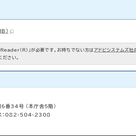
MB）
 Reader（R）」が必要です。お持ちでない方は
アドビシステムズ社
ください。
6番34号 （本庁舎5階）
：082-504-2308