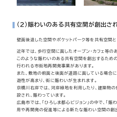
(2)賑わいのある共有空間が創出さ
壁面後退した空間やポケットパーク等を共有空間と
近年では、歩行空間に面したオープン・カフェ等の
このような賑わいのある共有空間を創出するための
行われる市街地再開発事業があります。
また、敷地の前面と後面が道路に面している場合
遊性が高まり、街に賑わいが生まれます。
京橋川右岸では、河岸緑地を利用したり、建築物の
設され、賑わっています。
広島市では、「ひろしま都心ビジョン」の中で、「賑
用や再開発の促進等による新たな賑わい空間の創