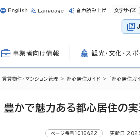
English
音声読み上げ
文字サイズ
Language
事業者向け情報
観光・文化・スポ
>
賃貸物件・マンション管理
>
都心居住ガイド
> 「都心居住ガ
 豊かで魅力ある都心居住の実現
ページ番号
1018622
更新日
202