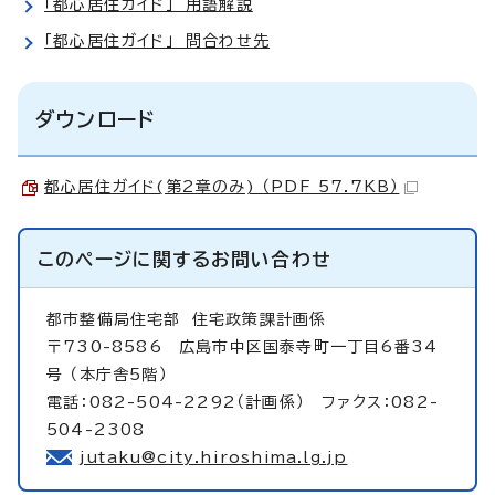
「都心居住ガイド」 用語解説
「都心居住ガイド」 問合わせ先
ダウンロード
都心居住ガイド(第2章のみ) （PDF 57.7KB）
このページに関する
お問い合わせ
都市整備局住宅部
住宅政策課計画係
〒730-8586 広島市中区国泰寺町一丁目6番34
号 （本庁舎5階）
電話：082-504-2292（計画係） ファクス：082-
504-2308
jutaku@city.hiroshima.lg.jp