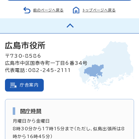
前のページへ戻る
トップページへ戻る
広島市役所
〒730-8586
広島市中区国泰寺町一丁目6番34号
代表電話：082-245-2111
庁舎案内
開庁時間
月曜日から金曜日
8時30分から17時15分まで（ただし、似島出張所は8
時から16時45分）