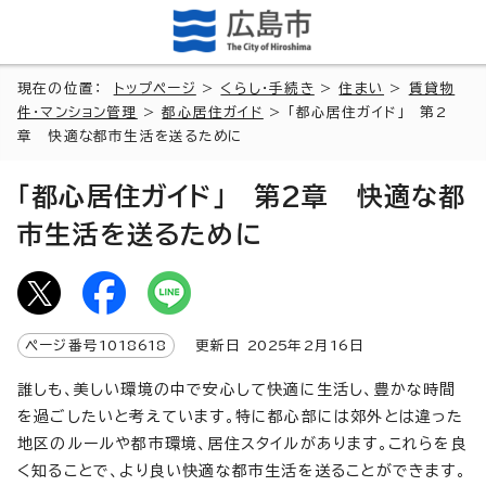
現在の位置：
トップページ
>
くらし・手続き
>
住まい
>
賃貸物
件・マンション管理
>
都心居住ガイド
> 「都心居住ガイド」 第2
章 快適な都市生活を送るために
「都心居住ガイド」 第2章 快適な都
市生活を送るために
ページ番号
1018618
更新日
2025
年2月
16
日
誰しも、美しい環境の中で安心して快適に生活し、豊かな時間
を過ごしたいと考えています。特に都心部には郊外とは違った
地区のルールや都市環境、居住スタイルがあります。これらを良
く知ることで、より良い快適な都市生活を送ることができます。