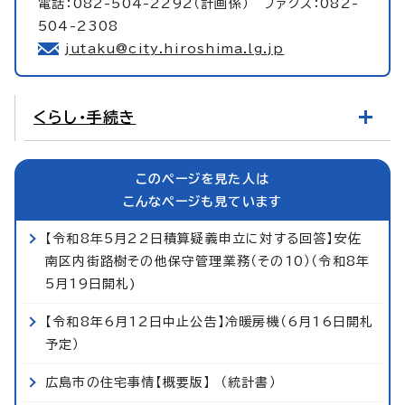
電話：082-504-2292（計画係） ファクス：082-
504-2308
jutaku@city.hiroshima.lg.jp
くらし・手続き
このページを見た人は
こんなページも見ています
【令和8年5月22日積算疑義申立に対する回答】安佐
南区内街路樹その他保守管理業務（その10）（令和8年
5月19日開札)
【令和8年6月12日中止公告】冷暖房機（6月16日開札
予定）
広島市の住宅事情【概要版】 （統計書）