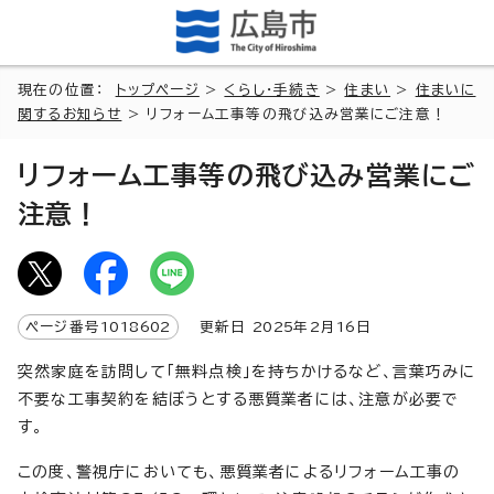
現在の位置：
トップページ
>
くらし・手続き
>
住まい
>
住まいに
関するお知らせ
> リフォーム工事等の飛び込み営業にご注意！
リフォーム工事等の飛び込み営業にご
注意！
ページ番号
1018602
更新日
2025
年2月
16
日
突然家庭を訪問して「無料点検」を持ちかけるなど、言葉巧みに
不要な工事契約を結ぼうとする悪質業者には、注意が必要で
す。
この度、警視庁においても、悪質業者によるリフォーム工事の