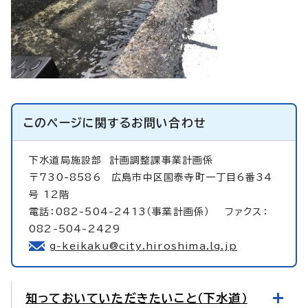
このページに関する
お問い合わせ
下水道局施設部
計画調整課事業計画係
〒730-8586 広島市中区国泰寺町一丁目6番34
号 12階
電話：082-504-2413（事業計画係） ファクス：
082-504-2429
g-keikaku@city.hiroshima.lg.jp
知っておいていただきたいこと（下水道）