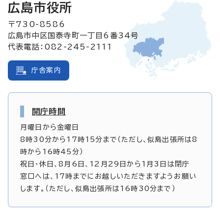
広島市役所
〒730-8586
広島市中区国泰寺町一丁目6番34号
代表電話：082-245-2111
庁舎案内
開庁時間
月曜日から金曜日
8時30分から17時15分まで（ただし、似島出張所は8
時から16時45分）
祝日・休日、8月6日、12月29日から1月3日は閉庁
窓口へは、17時までにお越しいただきますようお願い
します。（ただし、似島出張所は16時30分まで）