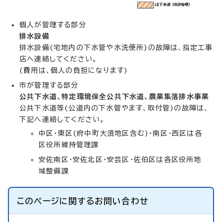
個人が管理する部分
排水設備
排水設備(宅地内の下水管や水洗便所)の故障は、指定工事
店へ連絡してください。
(費用は、個人の負担になります)
市が管理する部分
公共下水道、特定環境保全公共下水道、農業集落排水事業
公共下水道等(公道内の下水管やます、取付管)の故障は、
下記へ連絡してください。
中区・東区(府中町大須地区含む)・南区・西区は各
区役所維持管理課
安佐南区・安佐北区・安芸区・佐伯区は各区役所地
域整備課
このページに関する
お問い合わせ