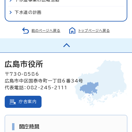
下水道事業の広報活動
下水道の計画
前のページへ戻る
トップページへ戻る
広島市役所
〒730-8586
広島市中区国泰寺町一丁目6番34号
代表電話：082-245-2111
庁舎案内
開庁時間