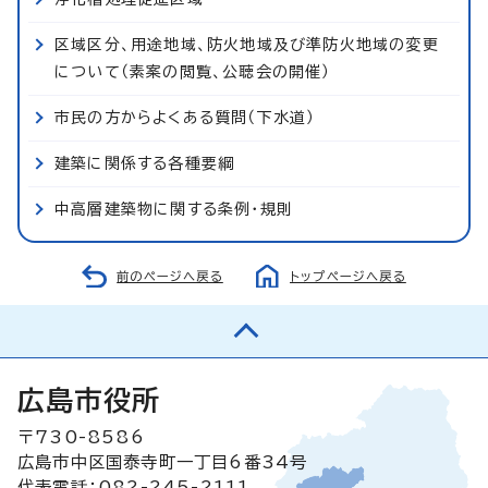
区域区分、用途地域、防火地域及び準防火地域の変更
について（素案の閲覧、公聴会の開催）
市民の方からよくある質問（下水道）
建築に関係する各種要綱
中高層建築物に関する条例・規則
前のページへ戻る
トップページへ戻る
広島市役所
〒730-8586
広島市中区国泰寺町一丁目6番34号
代表電話：082-245-2111