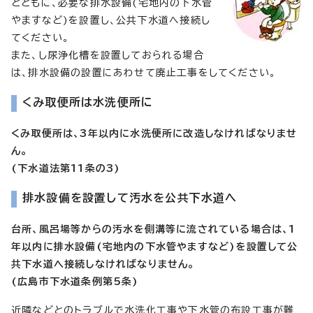
とともに、必要な排水設備(宅地内の下水管
やますなど)を設置し、公共下水道へ接続し
てください。
また、し尿浄化槽を設置しておられる場合
は、排水設備の設置にあわせて廃止工事をしてください。
くみ取便所は水洗便所に
くみ取便所は、3年以内に水洗便所に改造しなければなりませ
ん。
(下水道法第11条の3)
排水設備を設置して汚水を公共下水道へ
台所、風呂場等からの汚水を側溝等に流されている場合は、1
年以内に排水設備(宅地内の下水管やますなど)を設置して公
共下水道へ接続しなければなりません。
(広島市下水道条例第5条)
近隣などとのトラブルで水洗化工事や下水管の布設工事が難