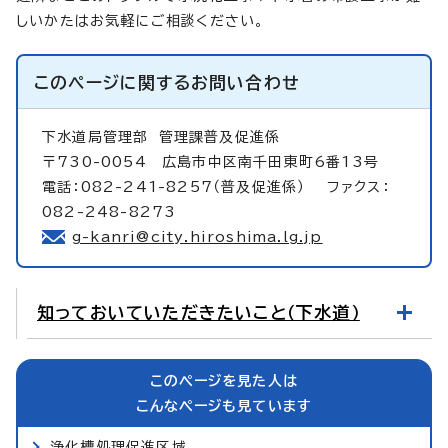
しいかたはお気軽にご相談ください。
このページに関する
お問い合わせ
下水道局管理部
管理課普及促進係
〒730-0054 広島市中区南千田東町6番13号
電話：082-241-8257（普及促進係） ファクス：
082-248-8273
g-kanri@city.hiroshima.lg.jp
知っておいていただきたいこと（下水道）
このページを見た人は
こんなページも見ています
浄化槽処理促進区域