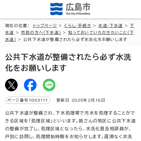
現在の位置：
トップページ
>
くらし・手続き
>
水道・下水道
>
下
水道
>
市民の方へ（下水道）
>
知っておいていただきたいこと（下
水道）
> 公共下水道が整備されたら必ず水洗化をお願いします
公共下水道が整備されたら必ず水洗
化をお願いします
ページ番号
1003111
更新日
2025
年2月
16
日
公共下水道が整備され、下水処理場で汚水を処理することがで
きる区域を「処理区域」といいます。皆さんの地区に公共下水道
の整備が完了し、処理区域となったら、水洗化普及相談員が、
戸別に訪問し、処理開始時期をお知らせします。遅滞なく水洗