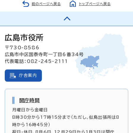
前のページへ戻る
トップページへ戻る
広島市役所
〒730-8586
広島市中区国泰寺町一丁目6番34号
代表電話：082-245-2111
庁舎案内
開庁時間
月曜日から金曜日
8時30分から17時15分まで（ただし、似島出張所は8
時から16時45分）
祝日・休日、8月6日、12月29日から1月3日は閉庁