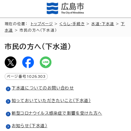
現在の位置：
トップページ
>
くらし・手続き
>
水道・下水道
>
下
水道
> 市民の方へ（下水道）
市民の方へ（下水道）
ページ番号
1026303
下水道についてのお問い合わせ
知っておいていただきたいこと（下水道）
新型コロナウイルス感染症で影響を受けた方へ
お知らせ（下水道）