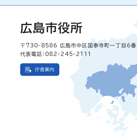
広島市役所
〒730-8586
広島市中区国泰寺町一丁目6番
代表電話：082-245-2111
庁舎案内