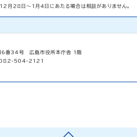
、12月28日～1月4日にあたる場合は相談がありません。
目6番34号 広島市役所本庁舎 1階
082-504-2121