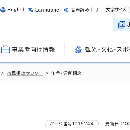
English
音声読み上げ
文字サイズ
Language
事業者向け情報
観光・文化・スポ
>
市民相談センター
> 年金・労働相談
ページ番号
1016744
更新日
20