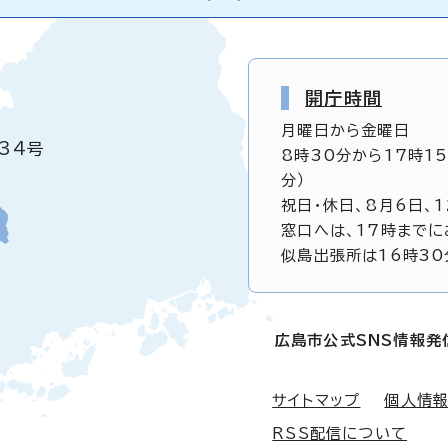
開庁時間
月曜日から金曜日
34号
8時30分から17時1
分）
祝日・休日、8月6日、
窓口へは、17時までに
似島出張所は16時30
広島市公式SNS情報発
サイトマップ
個人情
RSS配信について