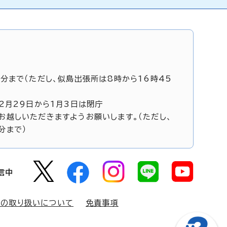
5分まで（ただし、似島出張所は8時から16時45
12月29日から1月3日は閉庁
お越しいただきますようお願いします。（ただし、
分まで）
信中
報の取り扱いについて
免責事項