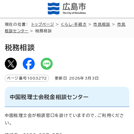
現在の位置：
トップページ
>
くらし・手続き
>
市民相談
>
市民
相談センター
> 税務相談
税務相談
ページ番号
1003272
更新日
2026
年3月3日
中国税理士会税金相談センター
中国税理士会が相談窓口を設けていますので、ご利用くださ
い。