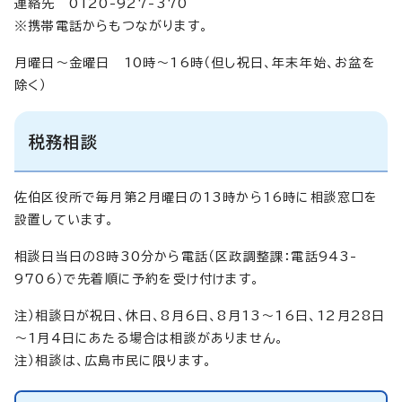
連絡先 0120-927-370
※携帯電話からもつながります。
月曜日～金曜日 10時～16時（但し祝日、年末年始、お盆を
除く）
税務相談
佐伯区役所で毎月第2月曜日の13時から16時に相談窓口を
設置しています。
相談日当日の8時30分から電話（区政調整課：電話943-
9706）で先着順に予約を受け付けます。
注）相談日が祝日、休日、8月6日、8月13～16日、12月28日
～1月4日にあたる場合は相談がありません。
注）相談は、広島市民に限ります。