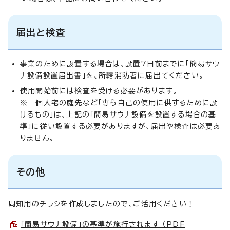
届出と検査
事業のために設置する場合は、設置7日前までに「簡易サウ
ナ設備設置届出書」を、所轄消防署に届出てください。
使用開始前には検査を受ける必要があります。
※ 個人宅の庭先など「専ら自己の使用に供するために設
けるもの」は、上記の「簡易サウナ設備を設置する場合の基
準」に従い設置する必要がありますが、届出や検査は必要あ
りません。
その他
周知用のチラシを作成しましたので、ご活用ください！
「簡易サウナ設備」の基準が施行されます （PDF