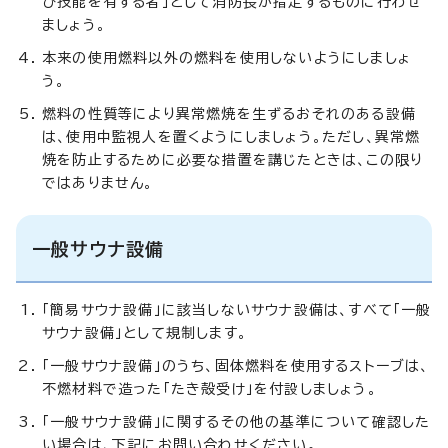
び技能を有する者」として消防長が指定するものに行わせ
ましょう。
本来の使用燃料以外の燃料を使用しないようにしましょ
う。
燃料の性質等により異常燃焼を生ずるおそれのある設備
は、使用中監視人を置くようにしましょう。ただし、異常燃
焼を防止するために必要な措置を講じたときは、この限り
ではありません。
一般サウナ設備
「簡易サウナ設備」に該当しないサウナ設備は、すべて「一般
サウナ設備」として規制します。
「一般サウナ設備」のうち、固体燃料を使用するストーブは、
不燃材料で造った「たき殻受け」を付設しましょう。
「一般サウナ設備」に関するその他の基準について確認した
い場合は、下記にお問い合わせください。