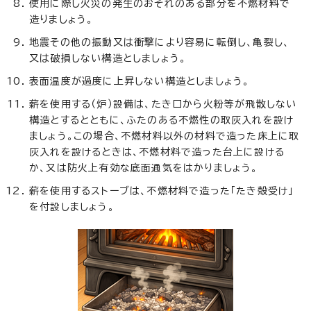
使用に際し火災の発生のおそれのある部分を不燃材料で
造りましょう。
地震その他の振動又は衝撃により容易に転倒し、亀裂し、
又は破損しない構造としましょう。
表面温度が過度に上昇しない構造としましょう。
薪を使用する（炉）設備は、たき口から火粉等が飛散しない
構造とするとともに、ふたのある不燃性の取灰入れを設け
ましょう。この場合、不燃材料以外の材料で造った床上に取
灰入れを設けるときは、不燃材料で造った台上に設ける
か、又は防火上有効な底面通気をはかりましょう。
薪を使用するストーブは、不燃材料で造った「たき殻受け」
を付設しましょう。