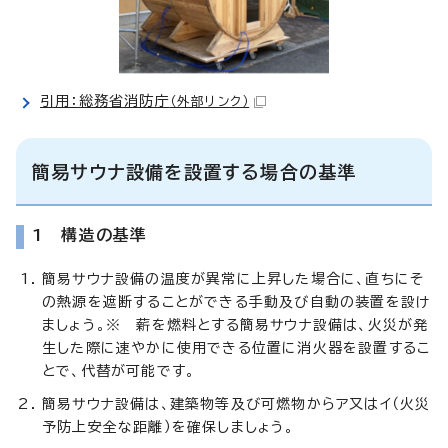
引用：総務省消防庁
（外部リンク）
簡易サウナ設備を設置する場合の基準
1 構造の基準
簡易サウナ設備の温度が異常に上昇した場合に、直ちにそ
の熱源を遮断することができる手動及び自動の装置を設け
ましょう。※ 薪を燃料とする簡易サウナ設備は、火災が発
生した際に速やかに使用できる位置に消火器を設置するこ
とで、代替が可能です。
簡易サウナ設備は、建築物等及び可燃物からア又はイ（火災
予防上安全な距離）を確保しましょう。