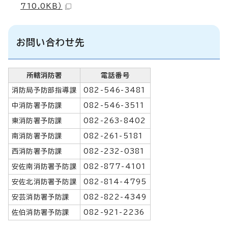
710.0KB）
お問い合わせ先
所轄消防署
電話番号
消防局予防部指導課
082-546-3481
中消防署予防課
082-546-3511
東消防署予防課
082-263-8402
南消防署予防課
082-261-5181
西消防署予防課
082-232-0381
安佐南消防署予防課
082-877-4101
安佐北消防署予防課
082-814-4795
安芸消防署予防課
082-822-4349
佐伯消防署予防課
082-921-2236