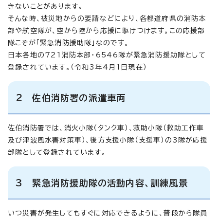
きないことがあります。
そんな時、被災地からの要請などにより、各都道府県の消防本
部や航空隊が、空から陸から応援に駆けつけます。この応援部
隊こそが「緊急消防援助隊」なのです。
日本各地の721消防本部・6546隊が緊急消防援助隊として
登録されています。（令和3年4月1日現在）
2 佐伯消防署の派遣車両
佐伯消防署では、消火小隊（タンク車）、救助小隊（救助工作車
及び津波風水害対策車）、後方支援小隊（支援車）の3隊が応援
部隊として登録されています。
3 緊急消防援助隊の活動内容、訓練風景
いつ災害が発生してもすぐに対応できるように、普段から隊員