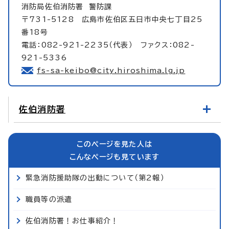
消防局佐伯消防署
警防課
〒731-5128 広島市佐伯区五日市中央七丁目25
番18号
電話：082-921-2235（代表） ファクス：082-
921-5336
fs-sa-keibo@city.hiroshima.lg.jp
佐伯消防署
このページを見た人は
こんなページも見ています
緊急消防援助隊の出動について（第2報）
職員等の派遣
佐伯消防署！お仕事紹介！