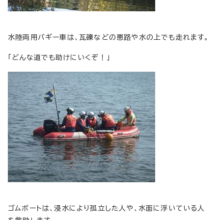
水陸両用バギー車は、瓦礫などの悪路や水の上でも走れます。
「どんな道でも助けにいくぞ！」
ゴムボートは、浸水により孤立した人や、水面に浮いている人