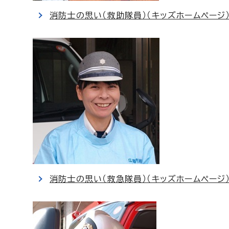
消防士の思い（救助隊員）（キッズホームページ
消防士の思い（救急隊員）（キッズホームページ