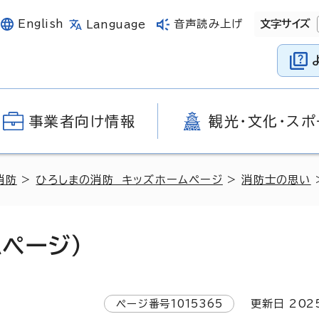
English
音声読み上げ
文字サイズ
Language
事業者向け情報
観光・文化・スポ
消防
>
ひろしまの消防 キッズホームページ
>
消防士の思い
ページ）
ページ番号
1015365
更新日
202