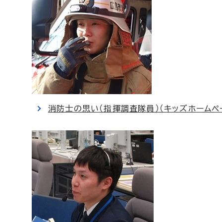
消防士の思い（指揮調査隊員）（キッズホームペ