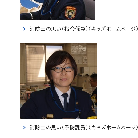
消防士の思い（指令係員）（キッズホームページ
消防士の思い（予防課員）（キッズホームページ