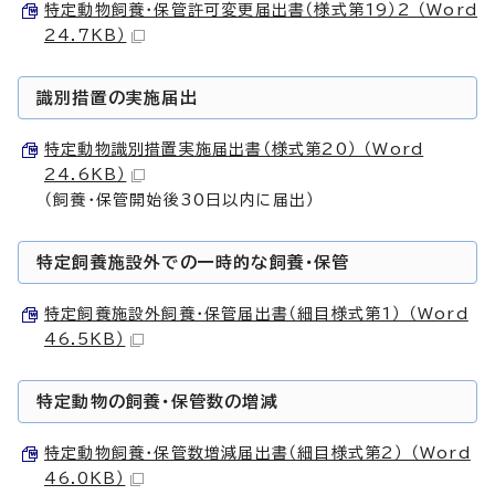
特定動物飼養・保管許可変更届出書（様式第19）2 （Word
24.7KB）
識別措置の実施届出
特定動物識別措置実施届出書（様式第20） （Word
24.6KB）
（飼養・保管開始後30日以内に届出）
特定飼養施設外での一時的な飼養・保管
特定飼養施設外飼養・保管届出書（細目様式第1） （Word
46.5KB）
特定動物の飼養・保管数の増減
特定動物飼養・保管数増減届出書（細目様式第2） （Word
46.0KB）