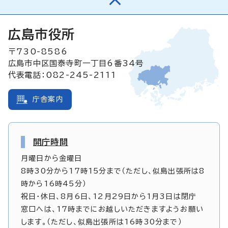
広島市役所
〒730-8586
広島市中区国泰寺町一丁目6番34号
代表電話：082-245-2111
庁舎案内
開庁時間
月曜日から金曜日
8時30分から17時15分まで（ただし、似島出張所は8
時から16時45分）
祝日・休日、8月6日、12月29日から1月3日は閉庁
窓口へは、17時までにお越しいただきますようお願い
します。（ただし、似島出張所は16時30分まで）