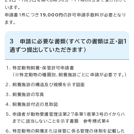
います。
申請書1件につき
19,000円
の許可申請手数料が必要となり
ます。
3 申請に必要な書類（すべての書類は正・副1
通ずつ提出していただきます）
特定動物飼養・保管許可申請書
（※特定動物の種類別、飼養施設ごとに申請が必要です。）
飼養施設の構造及び規模を示す図面
飼養施設の写真
飼養施設付近の見取図
申請者が動物愛護管理法第27条第1項第3号のイからハ
までに該当しないことを示す書類 参考様式第4
特定動物の飼養または保管に係る管理の体制を記載した