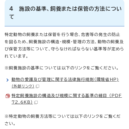
4 施設の基準、飼養または保管の方法につい
て
特定動物の飼養または保管を行う場合、危害等の発生の防止
を図るため、飼養施設の構造・規模・管理の方法、動物の飼養及
び保管方法等について、守らなければならない基準等が定めら
れています。
※飼養施設の基準については以下のリンクをご覧ください。
動物の愛護及び管理に関する法律施行規則（環境省HP)
（外部リンク）
特定飼養施設の構造及び規模に関する基準の細目 （PDF
72.6KB）
※特定動物の飼養方法等については以下のリンクをご覧くだ
さい。