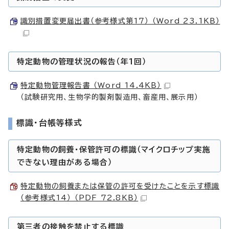
識別措置変更届出書（参考様式第17） （Word 23.1KB）
特定動物の管理状況の報告（年1回）
特定動物管理報告書 （Word 14.4KB）
（試験研究用、生物学的製剤製造用、畜産用、展示用）
標識・台帳等様式
特定動物の飼養・保管許可の標識（マイクロチップ実施
できない理由がある場合）
特定動物の飼養または保管の許可を受けたことを示す標識
（参考様式14） （PDF 72.8KB）
第三者の接触を禁止する標識