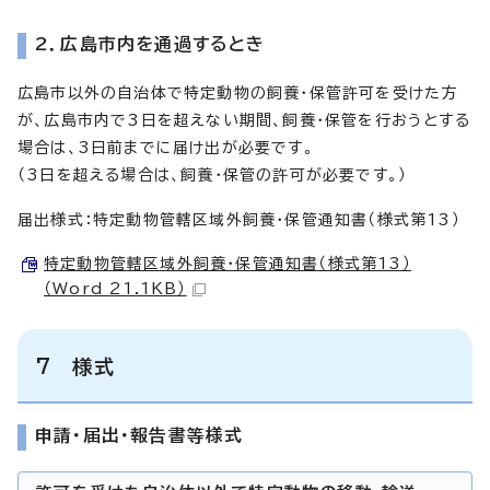
2．広島市内を通過するとき
広島市以外の自治体で特定動物の飼養・保管許可を受けた方
が、広島市内で3日を超えない期間、飼養・保管を行おうとする
場合は、3日前までに届け出が必要です。
（3日を超える場合は、飼養・保管の許可が必要です。）
届出様式：特定動物管轄区域外飼養・保管通知書（様式第13）
特定動物管轄区域外飼養・保管通知書（様式第13）
（Word 21.1KB）
7 様式
申請・届出・報告書等様式