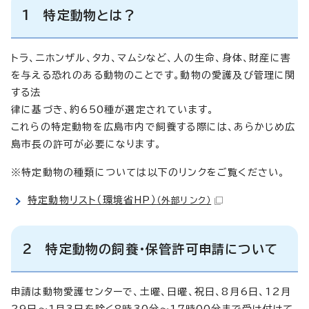
1 特定動物とは？
トラ、ニホンザル、タカ、マムシなど、人の生命、身体、財産に害
を与える恐れのある動物のことです。動物の愛護及び管理に関
する法
律に基づき、約650種が選定されています。
これらの特定動物を広島市内で飼養する際には、あらかじめ広
島市長の許可が必要になります。
※特定動物の種類については以下のリンクをご覧ください。
特定動物リスト（環境省HP）
（外部リンク）
2 特定動物の飼養・保管許可申請について
申請は動物愛護センターで、土曜、日曜、祝日、8月6日、12月
29日～1月3日を除く8時30分～17時00分まで受け付けて