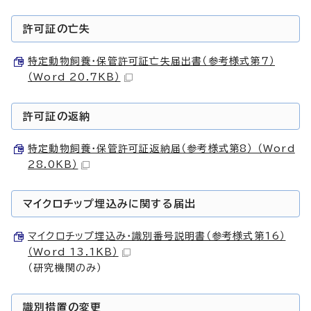
許可証の亡失
特定動物飼養・保管許可証亡失届出書（参考様式第7）
（Word 20.7KB）
許可証の返納
特定動物飼養・保管許可証返納届（参考様式第8） （Word
28.0KB）
マイクロチップ埋込みに関する届出
マイクロチップ埋込み・識別番号説明書（参考様式第16）
（Word 13.1KB）
（研究機関のみ）
識別措置の変更