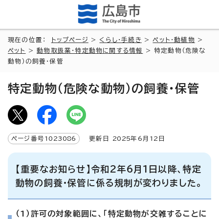
現在の位置：
トップページ
>
くらし・手続き
>
ペット・動植物
>
ペット
>
動物取扱業・特定動物に関する情報
> 特定動物（危険な
動物）の飼養・保管
特定動物（危険な動物）の飼養・保管
ページ番号
1023086
更新日
2025
年6月
12
日
【重要なお知らせ】令和2年6月1日以降、特定
動物の飼養・保管に係る規制が変わりました。
（1）許可の対象範囲に、「特定動物が交雑することに