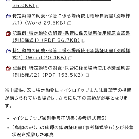
35.0KB）
特定動物の飼養・保管に係る場所使用権原自認書（別紙様
式1） （Word 29.5KB）
記載例：特定動物の飼養・保管に係る場所使用権原自認書
（別紙様式1） （PDF 86.7KB）
特定動物の飼養・保管に係る場所使用承諾証明書（別紙様
式2） （Word 20.4KB）
記載例：特定動物の飼養・保管に係る場所使用承諾証明書
（別紙様式2） （PDF 153.5KB）
※申請時、既に特定動物にマイクロチップまたは脚環等の措置
が講じられている場合は、さらに以下の書類が必要となりま
す。
マイクロチップ識別番号証明書（参考様式第5）
（鳥綱のみ）この脚環の識別証明書（参考様式第6）及び装着
状況を撮影した写真