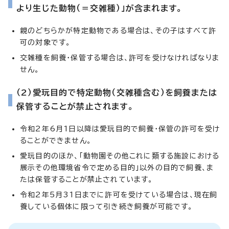
より生じた動物（＝交雑種）」が含まれます。
親のどちらかが特定動物である場合は、その子はすべて許
可の対象です。
交雑種を飼養・保管する場合は、許可を受けなければなりま
せん。
（2）愛玩目的で特定動物（交雑種含む）を飼養または
保管することが禁止されます。
令和2年6月1日以降は愛玩目的で飼養・保管の許可を受け
ることができません。
愛玩目的のほか、「動物園その他これに類する施設における
展示その他環境省令で定める目的」以外の目的で飼養、ま
たは保管することが禁止されています。
令和2年5月31日までに許可を受けている場合は、現在飼
養している個体に限って引き続き飼養が可能です。