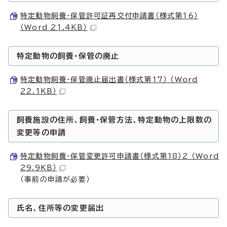
特定動物飼養・保管許可証再交付申請書（様式第16）
（Word 21.4KB）
特定動物の飼養・保管の廃止
特定動物飼養・保管廃止届出書（様式第17） （Word
22.1KB）
飼養施設の住所、飼養・保管方法、特定動物の上限数の
変更等の申請
特定動物飼養・保管変更許可申請書（様式第18）2 （Word
29.9KB）
（事前の申請が必要）
氏名、住所等の変更届出