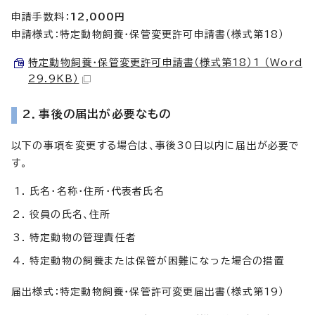
申請手数料：
12,000円
申請様式：特定動物飼養・保管変更許可申請書（様式第18）
特定動物飼養・保管変更許可申請書（様式第18）1 （Word
29.9KB）
2．事後の届出が必要なもの
以下の事項を変更する場合は、事後30日以内に届出が必要で
す。
氏名・名称・住所・代表者氏名
役員の氏名、住所
特定動物の管理責任者
特定動物の飼養または保管が困難になった場合の措置
届出様式：特定動物飼養・保管許可変更届出書（様式第19）