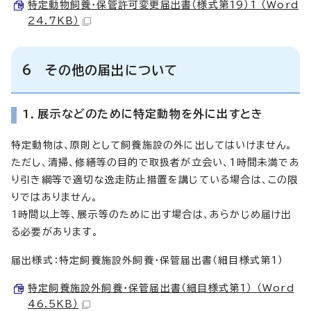
特定動物飼養・保管許可変更届出書（様式第19）1 （Word
24.7KB）
6 その他の届出について
1．展示などのために特定動物を外に出すとき
特定動物は、原則として飼養施設の外に出してはいけません。
ただし、清掃、修繕等の目的で取扱者が立会い、1時間未満であ
り引き綱等で適切な逸走防止措置を講じている場合は、この限
りではありません。
1時間以上等、展示等のために出す場合は、あらかじめ届け出
る必要があります。
届出様式：特定飼養施設外飼養・保管届出書（細目様式第1）
特定飼養施設外飼養・保管届出書（細目様式第1） （Word
46.5KB）