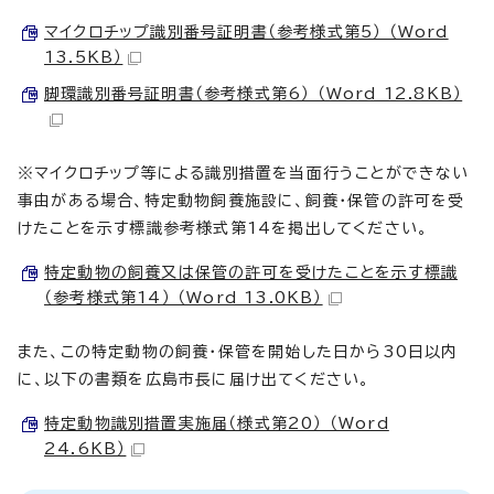
マイクロチップ識別番号証明書（参考様式第5） （Word
13.5KB）
脚環識別番号証明書（参考様式第6） （Word 12.8KB）
※マイクロチップ等による識別措置を当面行うことができない
事由がある場合、特定動物飼養施設に、飼養・保管の許可を受
けたことを示す標識参考様式第14を掲出してください。
特定動物の飼養又は保管の許可を受けたことを示す標識
（参考様式第14） （Word 13.0KB）
また、この特定動物の飼養・保管を開始した日から30日以内
に、以下の書類を広島市長に届け出てください。
特定動物識別措置実施届（様式第20） （Word
24.6KB）