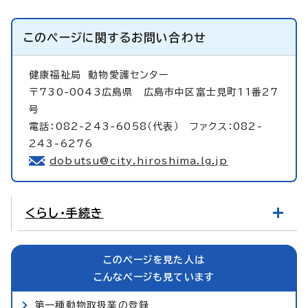
このページに関する
お問い合わせ
健康福祉局
動物愛護センター
〒730-0043広島県 広島市中区富士見町11番27
号
電話：082-243-6058（代表） ファクス：082-
243-6276
dobutsu@city.hiroshima.lg.jp
くらし・手続き
このページを見た人は
こんなページも見ています
第一種動物取扱業の登録