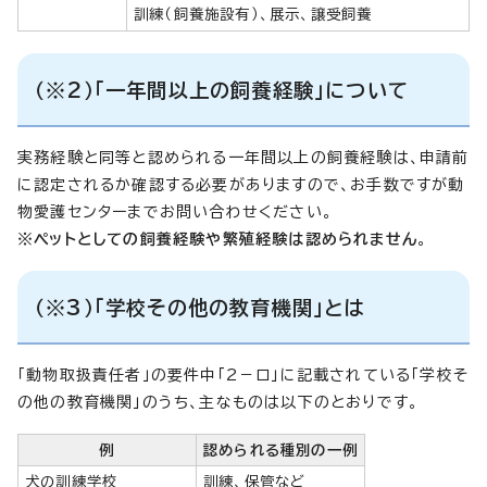
訓練（飼養施設有）、展示、譲受飼養
（※2）「一年間以上の飼養経験」について
実務経験と同等と認められる一年間以上の飼養経験は、申請前
に認定されるか確認する必要がありますので、お手数ですが動
物愛護センターまでお問い合わせください。
※ペットとしての飼養経験や繁殖経験は認められません
。
（※3）「学校その他の教育機関」とは
「動物取扱責任者」の要件中「2－ロ」に記載されている「学校そ
の他の教育機関」のうち、主なものは以下のとおりです。
例
認められる種別の一例
犬の訓練学校
訓練、保管など