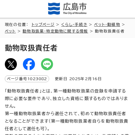
現在の位置：
トップページ
>
くらし・手続き
>
ペット・動植物
>
ペット
>
動物取扱業・特定動物に関する情報
> 動物取扱責任者
動物取扱責任者
ページ番号
1023082
更新日
2025
年2月
16
日
「動物取扱責任者」とは、第一種動物取扱業の登録を申請する
際に必要な要件であり、独立した資格に類するものではありま
せん。
第一種動物取扱業者から選任されて、初めて動物取扱責任者
となることができます（第一種動物取扱業者自らを動物取扱責
任者として選任も可）。