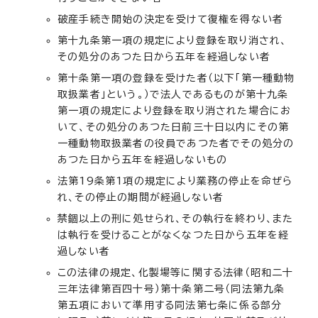
破産手続き開始の決定を受けて復権を得ない者
第十九条第一項の規定により登録を取り消され、
その処分のあつた日から五年を経過しない者
第十条第一項の登録を受けた者（以下「第一種動物
取扱業者」という。）で法人であるものが第十九条
第一項の規定により登録を取り消された場合にお
いて、その処分のあつた日前三十日以内にその第
一種動物取扱業者の役員であつた者でその処分の
あつた日から五年を経過しないもの
法第19条第1項の規定により業務の停止を命ぜら
れ、その停止の期間が経過しない者
禁錮以上の刑に処せられ、その執行を終わり、また
は執行を受けることがなくなつた日から五年を経
過しない者
この法律の規定、化製場等に関する法律（昭和二十
三年法律第百四十号）第十条第二号（同法第九条
第五項において準用する同法第七条に係る部分