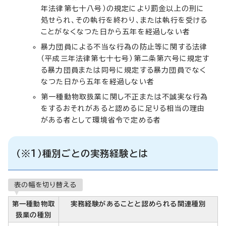
年法律第七十八号）の規定により罰金以上の刑に
処せられ、その執行を終わり、または執行を受ける
ことがなくなつた日から五年を経過しない者
暴力団員による不当な行為の防止等に関する法律
（平成三年法律第七十七号）第二条第六号に規定す
る暴力団員または同号に規定する暴力団員でなく
なつた日から五年を経過しない者
第一種動物取扱業に関し不正または不誠実な行為
をするおそれがあると認めるに足りる相当の理由
がある者として環境省令で定める者
（※1）種別ごとの実務経験とは
表の幅を切り替える
第一種動物取
実務経験があることと認められる関連種別
扱業の種別