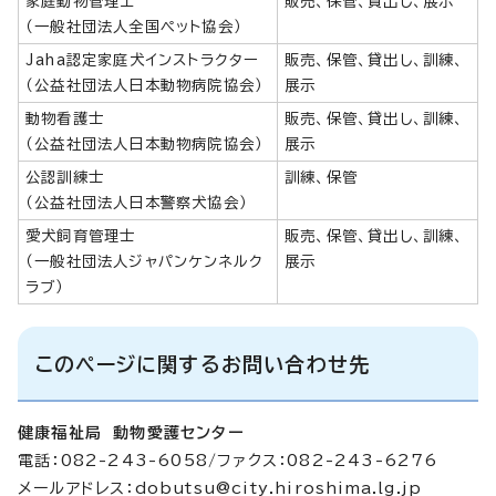
家庭動物管理士
販売、保管、貸出し、展示
（一般社団法人全国ペット協会）
Jaha認定家庭犬インストラクター
販売、保管、貸出し、訓練、
（公益社団法人日本動物病院協会）
展示
動物看護士
販売、保管、貸出し、訓練、
（公益社団法人日本動物病院協会）
展示
公認訓練士
訓練、保管
（公益社団法人日本警察犬協会）
愛犬飼育管理士
販売、保管、貸出し、訓練、
（一般社団法人ジャパンケンネルク
展示
ラブ）
このページに関するお問い合わせ先
健康福祉局 動物愛護センター
電話：082-243-6058/ファクス：082-243-6276
メールアドレス：
dobutsu@city.hiroshima.lg.jp