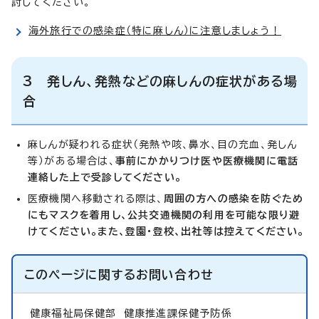
討してください。
海外旅行での感染症（特に麻しん）に注意しましょう！
3 発しん、発熱などの麻しんの症状がある場
合
麻しんが疑われる症状（発熱や咳、鼻水、目の充血、発しん
等）がある場合は、
事前にかかりつけ医や医療機関に電話
連絡した上で受診してください。
医療機関へ移動される際は、
周囲の方への感染を防ぐため
にもマスクを着用し、公共交通機関の利用を可能な限り避
けてください。また、登園・登校、出社等は控えてください。
このページに関する
お問い合わせ
健康福祉局保健部
健康推進課保健予防係