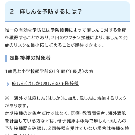
2 麻しんを予防するには？
唯一の有効な予防法は
予防接種
によって麻しんに対する免疫
を獲得することであり、2回のワクチン接種により、麻しんの発
症のリスクを最小限に抑えることが期待できます。
定期接種の対象者
1歳児と小学校就学前の1年間（年長児）の方
麻しん（はしか）風しんの予防接種
※ 海外では麻しん（はしか）に加え、風しんに感染するリスク
があります。
定期接種の対象者だけではなく、医療・教育関係者、
海外渡航
を計画している方
などは、母子健康手帳等で麻しん・風しんの
予防接種歴を確認し、2回接種を受けていない場合は接種を検