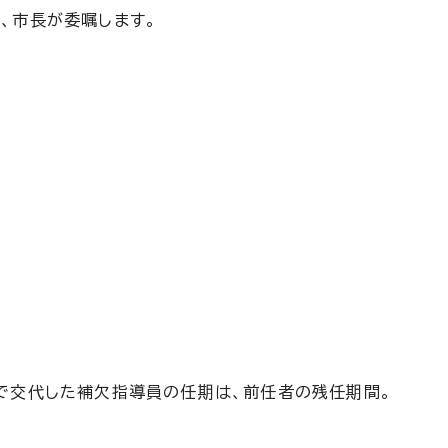
、市長が委嘱します。
で交代した補欠指導員の任期は、前任者の残任期間。