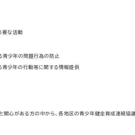
必要な活動
る青少年の問題行為の防止
る青少年の行動等に関する情報提供
と関心がある方の中から、各地区の青少年健全育成連絡協