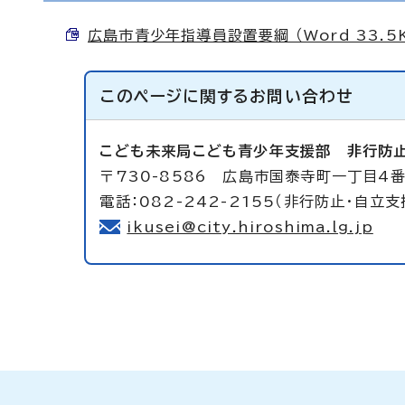
広島市青少年指導員設置要綱 （Word 33.5
このページに関する
お問い合わせ
こども未来局こども青少年支援部
非行防
〒730-8586 広島市国泰寺町一丁目4番
電話：082-242-2155（非行防止・自立支
ikusei@city.hiroshima.lg.jp