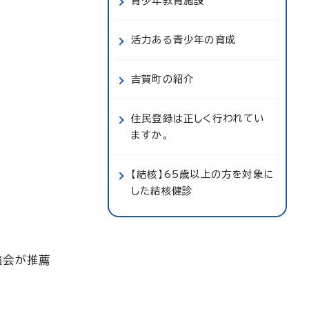
青少年教育施設
活力ある青少年の育成
吉賀町の紹介
住民登録は正しく行われてい
ますか。
【結核】65歳以上の方を対象に
した結核健診
議会が推薦