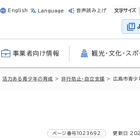
English
音声読み上げ
文字サイズ
Language
事業者向け情報
観光・文化・スポ
>
活力ある青少年の育成
>
非行防止・自立支援
> 広島市青少
ページ番号
1023692
更新日
20