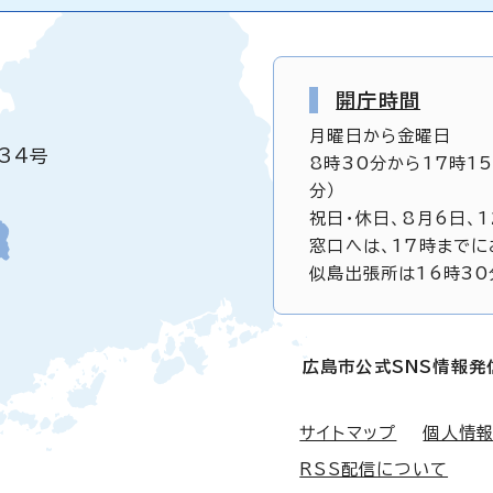
開庁時間
月曜日から金曜日
34号
8時30分から17時1
分）
祝日・休日、8月6日、
窓口へは、17時までに
似島出張所は16時30
広島市公式SNS情報発
サイトマップ
個人情
RSS配信について