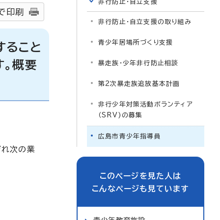
非行防止・自立支援
で印刷
非行防止・自立支援の取り組み
青少年居場所づくり支援
すること
す。概要
暴走族・少年非行防止相談
第2次暴走族追放基本計画
非行少年対策活動ボランティア
（SRV)の募集
広島市青少年指導員
ぞれ次の業
このページを見た人は
こんなページも見ています