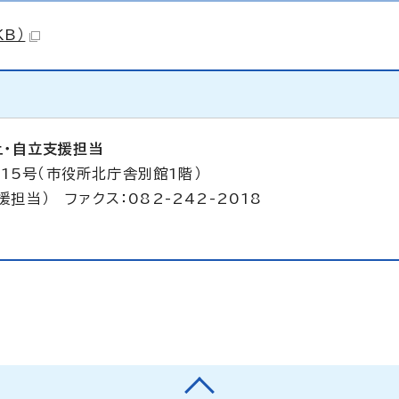
KB）
止・自立支援担当
15号（市役所北庁舎別館1階）
援担当） ファクス：082-242-2018