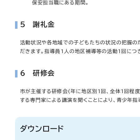
保安担当職にある期間。
5 謝礼金
活動状況や各地域での子どもたちの状況の把握の
だきます。指導員1人の地区補導等の活動1回につき
6 研修会
市が主催する研修会(年に地区別1回、全体1回程
する専門家による講演を聞くことにより、青少年指
ダウンロード