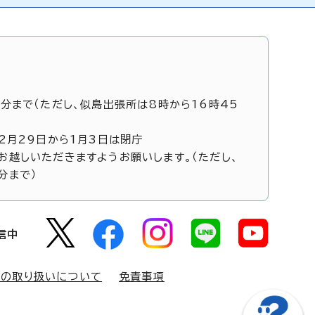
5分まで（ただし、似島出張所は8時から16時45
12月29日から1月3日は閉庁
お越しいただきますようお願いします。（ただし、
分まで）
信中
報の取り扱いについて
免責事項