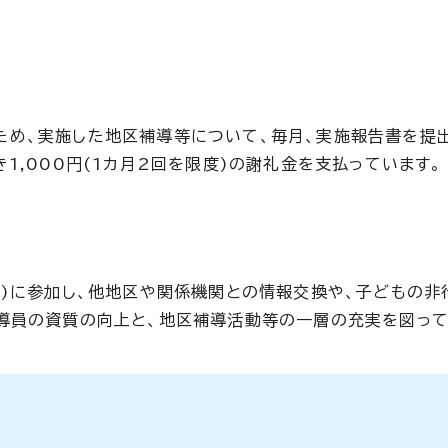
ため、実施した地区補導等について、毎月、実施報告書を提
1,000円(1カ月2回を限度)の謝礼金を支払っています。
度)に参加し、他地区や関係機関との情報交換や、子どもの非
導員の資質の向上と、地区補導活動等の一層の充実を図って