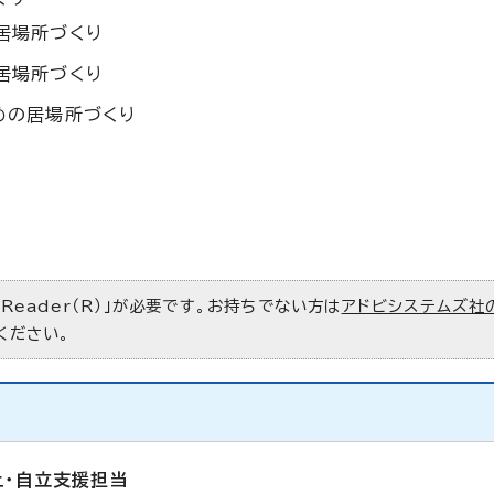
居場所づくり
居場所づくり
めの居場所づくり
 Reader（R）」が必要です。お持ちでない方は
アドビシステムズ社
ください。
止・自立支援担当