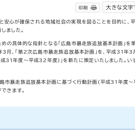
大きな文字
印刷
と安心が確保される地域社会の実現を図ることを目的に、平
行しました。
ための具体的な指針となる「広島市暴走族追放基本計画」を
3月、「第2次広島市暴走族追放基本計画」を、平成31年3
成31年度～平成32年度)」を新たに策定いたしました。い
広島市暴走族追放基本計画に基づく行動計画(平成31年度～
ドできます。