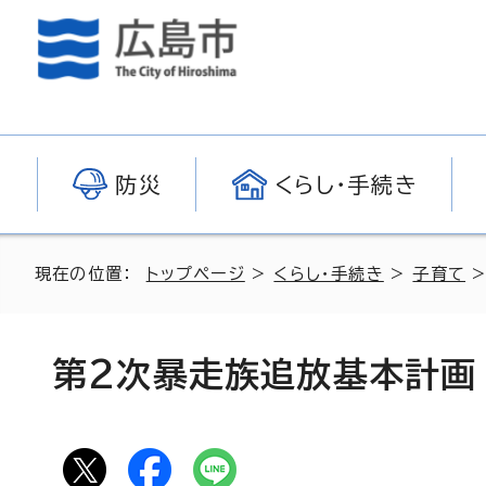
防災
くらし・手続き
現在の位置：
トップページ
>
くらし・手続き
>
子育て
第2次暴走族追放基本計画