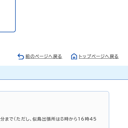
前のページへ戻る
トップページへ戻る
5分まで（ただし、似島出張所は8時から16時45