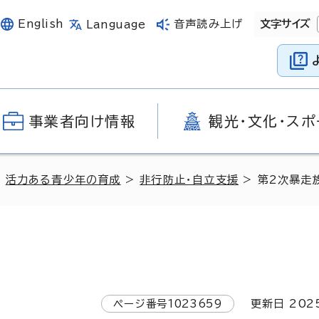
English
音声読み上げ
文字サイズ
Language
事業者向け情報
観光・文化・スポ
>
活力ある青少年の育成
>
非行防止・自立支援
> 第2次暴走
ページ番号
1023659
更新日
202