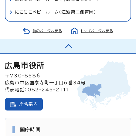
にこにこベビールーム（江波第二保育園）
前のページへ戻る
トップページへ戻る
広島市役所
〒730-8586
広島市中区国泰寺町一丁目6番34号
代表電話：082-245-2111
庁舎案内
開庁時間