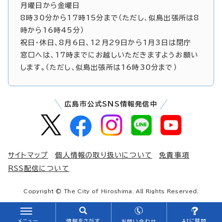
月曜日から金曜日
8時30分から17時15分まで（ただし、似島出張所は8
時から16時45分）
祝日・休日、8月6日、12月29日から1月3日は閉庁
窓口へは、17時までにお越しいただきますようお願い
します。（ただし、似島出張所は16時30分まで）
広島市公式SNS情報発信中
サイトマップ
個人情報の取り扱いについて
免責事項
RSS配信について
Copyright © The City of Hiroshima. All Rights Reserved.
メニュー
情報をさがす
AIに質問
お問い合わせ