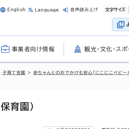
English
音声読み上げ
文字サイズ
Language
事業者向け情報
観光・文化・スポ
>
子育て支援
>
赤ちゃんとのおでかけも安心「にこにこベビー
保育園）