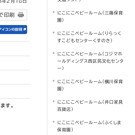
5
年2月
18
日
にこにこベビールーム（三篠保育
で印刷
園）
にこにこベビールーム（りらっく
すこどもセンターくすのき）
にこにこベビールーム（コジマホ
ールディングス西区民文化センタ
ー）
にこにこベビールーム（横川保育
園）
にこにこベビールーム（井口家具
ます。
百貨店）
にこにこベビールーム（ふくしま
保育園）