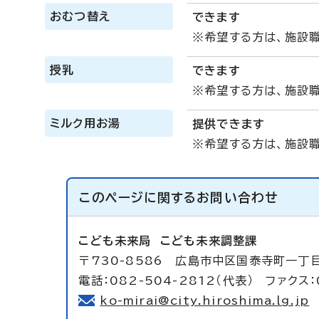
おむつ替え
できます
※希望する方は、施設
授乳
できます
※希望する方は、施設
ミルク用お湯
提供できます
※希望する方は、施設
このページに関する
お問い合わせ
こども未来局
こども未来調整課
〒730-8586 広島市中区国泰寺町一丁目
電話：082-504-2812（代表） ファクス：
ko-mirai@city.hiroshima.lg.jp