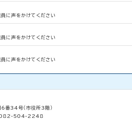
職員に声をかけてください
職員に声をかけてください
職員に声をかけてください
6番34号（市役所3階）
082-504-2248