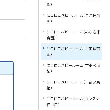
園）
にこにこベビールーム（草津保育
園）
にこにこベビールーム（みゆき保
育園）
にこにこベビールーム（古田保育
園）
にこにこベビールーム（古田公民
館）
にこにこベビールーム（三篠公民
館）
にこにこベビールーム（フレスタ
横川店）