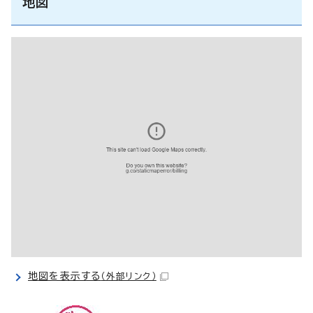
地図
地図を表示する
（外部リンク）