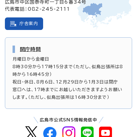
広島市中区国泰寺町一丁目6番34号
代表電話：082-245-2111
庁舎案内
開庁時間
月曜日から金曜日
8時30分から17時15分まで（ただし、似島出張所は8
時から16時45分）
祝日・休日、8月6日、12月29日から1月3日は閉庁
窓口へは、17時までにお越しいただきますようお願い
します。（ただし、似島出張所は16時30分まで）
広島市公式SNS情報発信中