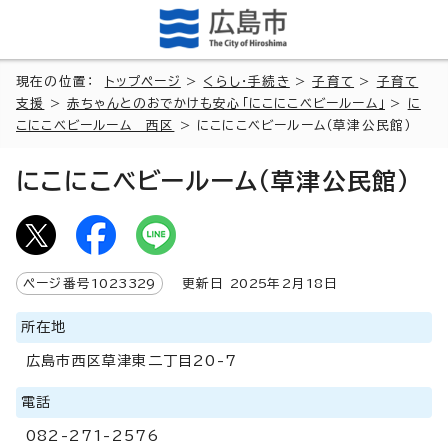
現在の位置：
トップページ
>
くらし・手続き
>
子育て
>
子育て
支援
>
赤ちゃんとのおでかけも安心「にこにこベビールーム」
>
に
こにこベビールーム 西区
> にこにこベビールーム（草津公民館）
にこにこベビールーム（草津公民館）
ページ番号
1023329
更新日
2025
年2月
18
日
所在地
広島市西区草津東二丁目20-7
電話
082-271-2576