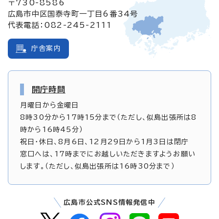
〒730-8586
広島市中区国泰寺町一丁目6番34号
代表電話：082-245-2111
庁舎案内
開庁時間
月曜日から金曜日
8時30分から17時15分まで（ただし、似島出張所は8
時から16時45分）
祝日・休日、8月6日、12月29日から1月3日は閉庁
窓口へは、17時までにお越しいただきますようお願い
します。（ただし、似島出張所は16時30分まで）
広島市公式SNS情報発信中