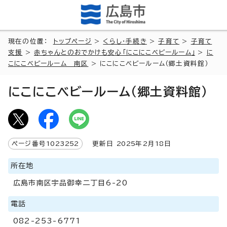
現在の位置：
トップページ
>
くらし・手続き
>
子育て
>
子育て
支援
>
赤ちゃんとのおでかけも安心「にこにこベビールーム」
>
に
こにこベビールーム 南区
> にこにこベビールーム（郷土資料館）
にこにこベビールーム（郷土資料館）
ページ番号
1023252
更新日
2025
年2月
18
日
所在地
広島市南区宇品御幸二丁目6-20
電話
082-253-6771